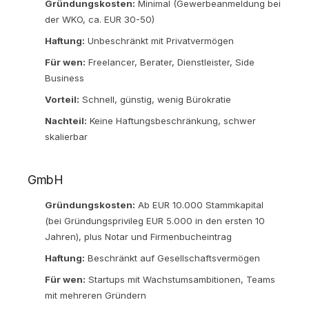
Gründungskosten:
Minimal (Gewerbeanmeldung bei
der WKO, ca. EUR 30-50)
Haftung:
Unbeschränkt mit Privatvermögen
Für wen:
Freelancer, Berater, Dienstleister, Side
Business
Vorteil:
Schnell, günstig, wenig Bürokratie
Nachteil:
Keine Haftungsbeschränkung, schwer
skalierbar
GmbH
Gründungskosten:
Ab EUR 10.000 Stammkapital
(bei Gründungsprivileg EUR 5.000 in den ersten 10
Jahren), plus Notar und Firmenbucheintrag
Haftung:
Beschränkt auf Gesellschaftsvermögen
Für wen:
Startups mit Wachstumsambitionen, Teams
mit mehreren Gründern