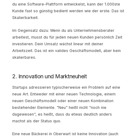
du eine Software-Plattform entwickelst, kann der 1.000ste
Kunde fast so günstig bedient werden wie der erste. Das ist
Skalierbarkeit.
Im Gegensatz dazu: Wenn du als Unternehmensberater
arbeitest, musst du für jeden neuen Kunden persönlich Zeit
investieren. Dein Umsatz wächst linear mit deiner
Arbeitszeit. Das ist ein valides Geschäftsmodell, aber kein
skalierbares.
2. Innovation und Marktneuheit
Startups adressieren typischerweise ein Problem auf eine
neue Art. Entweder mit einer neuen Technologie, einem
neuen Geschäftsmodell oder einer neuen Kombination
bestehender Elemente. "Neu" heißt nicht "noch nie
dagewesen", es heißt, dass du etwas deutlich anders
machst als der Status quo.
Eine neue Bäckerei in Oberwart ist keine Innovation (auch