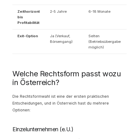
Zeithorizont
2-5 Jahre
6-18 Monate
bis
Profitabilität
Exit-Option
Ja (Verkauf,
Selten
Börsengang)
(Betriebsübergabe
möglich)
Welche Rechtsform passt wozu
in Österreich?
Die Rechtsformwahl ist eine der ersten praktischen
Entscheidungen, und in Österreich hast du mehrere
Optionen:
Einzelunternehmen (e.U.)