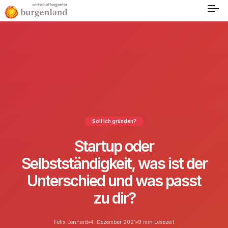
Soll ich gründen?
Startup oder
Selbstständigkeit, was ist der
Unterschied und was passt
zu dir?
Felix Lenhard
4. Dezember 2021
9 min Lesezeit