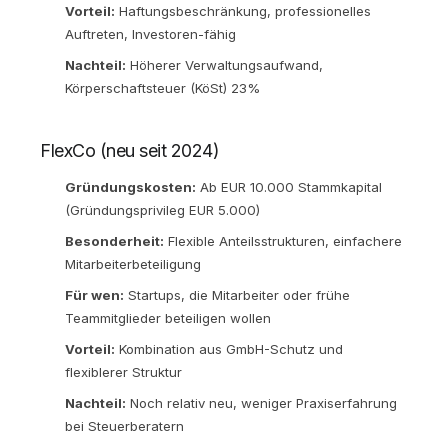
Vorteil:
Haftungsbeschränkung, professionelles
Auftreten, Investoren-fähig
Nachteil:
Höherer Verwaltungsaufwand,
Körperschaftsteuer (KöSt) 23%
FlexCo (neu seit 2024)
Gründungskosten:
Ab EUR 10.000 Stammkapital
(Gründungsprivileg EUR 5.000)
Besonderheit:
Flexible Anteilsstrukturen, einfachere
Mitarbeiterbeteiligung
Für wen:
Startups, die Mitarbeiter oder frühe
Teammitglieder beteiligen wollen
Vorteil:
Kombination aus GmbH-Schutz und
flexiblerer Struktur
Nachteil:
Noch relativ neu, weniger Praxiserfahrung
bei Steuerberatern