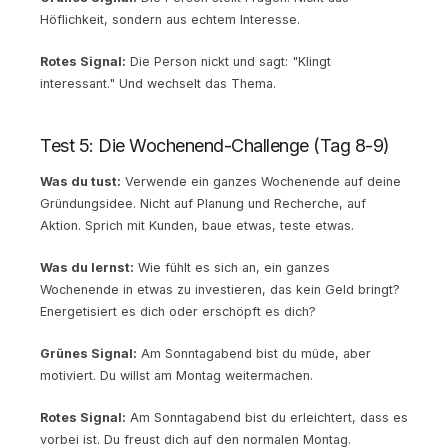
Höflichkeit, sondern aus echtem Interesse.
Rotes Signal:
Die Person nickt und sagt: "Klingt
interessant." Und wechselt das Thema.
Test 5: Die Wochenend-Challenge (Tag 8-9)
Was du tust:
Verwende ein ganzes Wochenende auf deine
Gründungsidee. Nicht auf Planung und Recherche, auf
Aktion. Sprich mit Kunden, baue etwas, teste etwas.
Was du lernst:
Wie fühlt es sich an, ein ganzes
Wochenende in etwas zu investieren, das kein Geld bringt?
Energetisiert es dich oder erschöpft es dich?
Grünes Signal:
Am Sonntagabend bist du müde, aber
motiviert. Du willst am Montag weitermachen.
Rotes Signal:
Am Sonntagabend bist du erleichtert, dass es
vorbei ist. Du freust dich auf den normalen Montag.