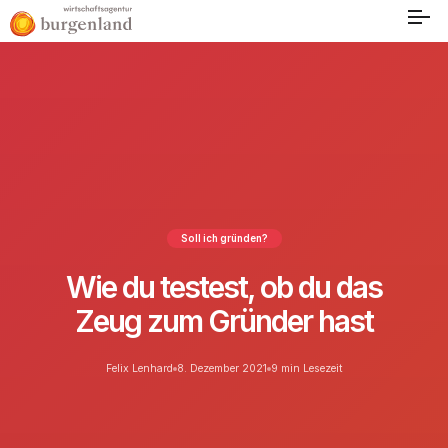
Soll ich gründen?
Wie du testest, ob du das
Zeug zum Gründer hast
Felix Lenhard
8. Dezember 2021
9 min Lesezeit