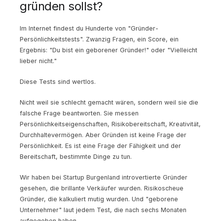
gründen sollst?
Im Internet findest du Hunderte von "Gründer-
Persönlichkeitstests". Zwanzig Fragen, ein Score, ein
Ergebnis: "Du bist ein geborener Gründer!" oder "Vielleicht
lieber nicht."
Diese Tests sind wertlos.
Nicht weil sie schlecht gemacht wären, sondern weil sie die
falsche Frage beantworten. Sie messen
Persönlichkeitseigenschaften, Risikobereitschaft, Kreativität,
Durchhaltevermögen. Aber Gründen ist keine Frage der
Persönlichkeit. Es ist eine Frage der Fähigkeit und der
Bereitschaft, bestimmte Dinge zu tun.
Wir haben bei Startup Burgenland introvertierte Gründer
gesehen, die brillante Verkäufer wurden. Risikoscheue
Gründer, die kalkuliert mutig wurden. Und "geborene
Unternehmer" laut jedem Test, die nach sechs Monaten
aufgegeben haben.