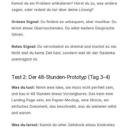
Kannst du ein Problem artikulieren? Hörst du zu, was andere
sagen, oder redest du nur über deine Lösung?
Grünes Signal:
Du findest es unbequem, aber machbar. Du
lernst etwas Überraschendes. Du willst weitere Gespräche
führen.
Rotes Signal:
Du verschiebst es dreimal und machst es nie.
Nicht weil du keine Zeit hast, sondern weil dir der Gedanke
unerträglich ist.
Test 2: Der 48-Stunden-Prototyp (Tag 3-4)
Was du tust:
Nimm eine Idee, sie muss nicht perfekt sein,
und bau in 48 Stunden etwas Vorzeigbares. Das kann eine
Landing Page sein, ein Papier-Mockup, eine Skizze, ein
einfaches Dokument, das beschreibt, was du anbieten willst
und warum.
Was du lernst:
Kannst du unter Zeitdruck etwas Konkretes