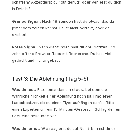
schaffen? Akzeptierst du "gut genug" oder verlierst du dich
in Details?
Grünes Signal:
Nach 48 Stunden hast du etwas, das du
jemandem zeigen kannst. Es ist nicht perfekt, aber es
existiert.
Rotes Signal:
Nach 48 Stunden hast du drei Notizen und
zehn offene Browser-Tabs mit Recherche. Du hast viel
gedacht und nichts gebaut.
Test 3: Die Ablehnung (Tag 5-6)
Was du tust:
Bitte jemanden um etwas, bei dem die
Wahrscheinlichkeit einer Ablehnung hoch ist. Frag einen
Ladenbesitzer, ob du einen Flyer aufhängen darfst. Bitte
einen Experten um ein 15-Minuten-Gespräch. Schlag deinem
Chef eine neue Idee vor.
Was du lernst:
Wie reagierst du auf Nein? Nimmst du es