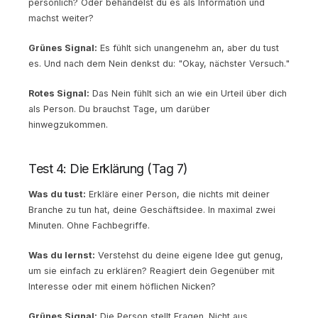
persönlich? Oder behandelst du es als Information und
machst weiter?
Grünes Signal:
Es fühlt sich unangenehm an, aber du tust
es. Und nach dem Nein denkst du: "Okay, nächster Versuch."
Rotes Signal:
Das Nein fühlt sich an wie ein Urteil über dich
als Person. Du brauchst Tage, um darüber
hinwegzukommen.
Test 4: Die Erklärung (Tag 7)
Was du tust:
Erkläre einer Person, die nichts mit deiner
Branche zu tun hat, deine Geschäftsidee. In maximal zwei
Minuten. Ohne Fachbegriffe.
Was du lernst:
Verstehst du deine eigene Idee gut genug,
um sie einfach zu erklären? Reagiert dein Gegenüber mit
Interesse oder mit einem höflichen Nicken?
Grünes Signal:
Die Person stellt Fragen. Nicht aus