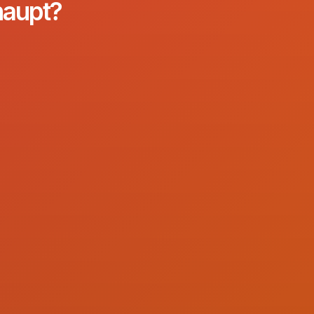
haupt?