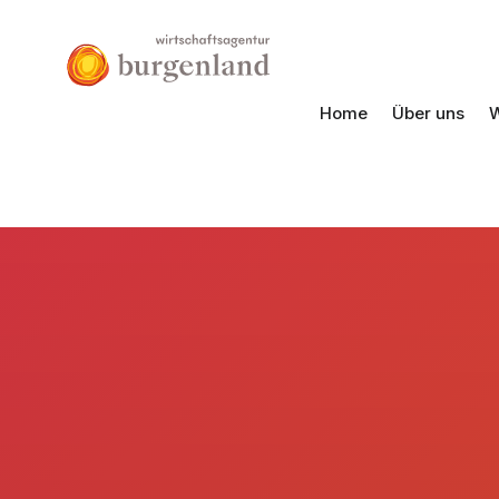
Home
Über uns
W