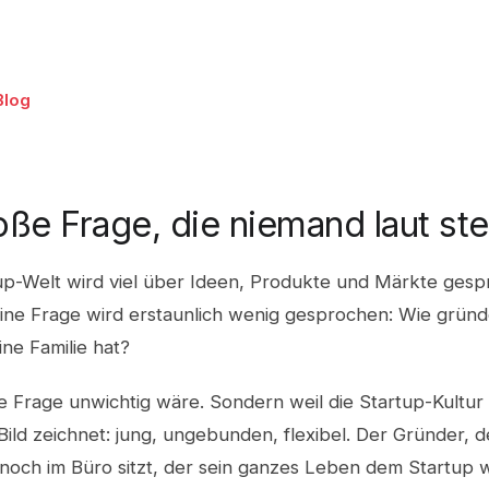
Blog
oße Frage, die niemand laut stel
tup-Welt wird viel über Ideen, Produkte und Märkte gesp
ine Frage wird erstaunlich wenig gesprochen: Wie gründ
ne Familie hat?
ie Frage unwichtig wäre. Sondern weil die Startup-Kultur 
ild zeichnet: jung, ungebunden, flexibel. Der Gründer, 
 noch im Büro sitzt, der sein ganzes Leben dem Startup 