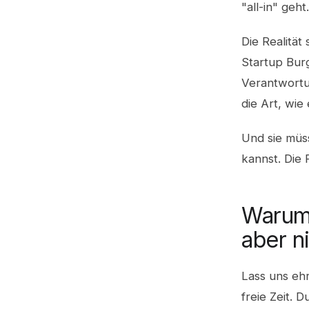
"all-in" geht
Die Realität
Startup Bur
Verantwortun
die Art, wie
Und sie müss
kannst. Die F
Warum 
aber n
Lass uns ehr
freie Zeit. 