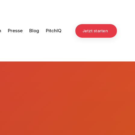
n
Presse
Blog
PitchIQ
Jetzt starten