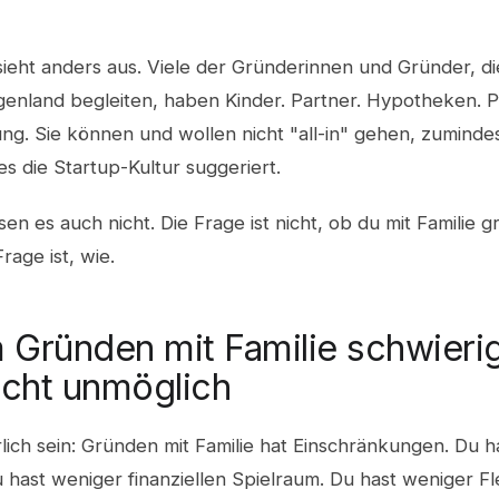
.
 sieht anders aus. Viele der Gründerinnen und Gründer, di
genland begleiten, haben Kinder. Partner. Hypotheken. P
g. Sie können und wollen nicht "all-in" gehen, zumindes
 es die Startup-Kultur suggeriert.
en es auch nicht. Die Frage ist nicht, ob du mit Familie 
rage ist, wie.
Gründen mit Familie schwierige
icht unmöglich
lich sein: Gründen mit Familie hat Einschränkungen. Du 
Du hast weniger finanziellen Spielraum. Du hast weniger Flex