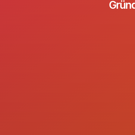
Gründ