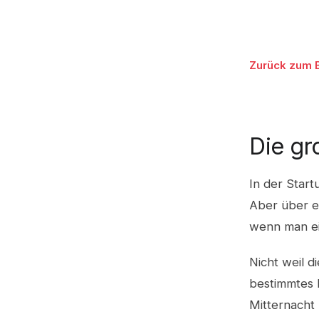
Zurück zum 
Die gr
In der Star
Aber über e
wenn man ei
Nicht weil d
bestimmtes B
Mitternacht