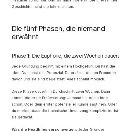
Headline vorkommt. Und wir haben gelernt: Die unerzählten
Geschichten sind die lehrreichsten.
Die fünf Phasen, die niemand
erwähnt
Phase 1: Die Euphorie, die zwei Wochen dauert
Jede Gründung beginnt mit einem Hochgefühl. Du hast die
Idee. Du siehst das Potenzial. Du erzählst deinen Freunden
davon und sie sind begeistert. Alles scheint möglich.
Diese Phase dauert im Durchschnitt zwei Wochen. Dann
kommt die erste Ernüchterung: Jemand hat deine Idee
schon. Oder dein erster potenzieller Kunde sagt nein. Oder
du merkst, dass die technische Umsetzung komplizierter ist
als gedacht.
Was die Headlines verschweigen:
Jeder Gründer