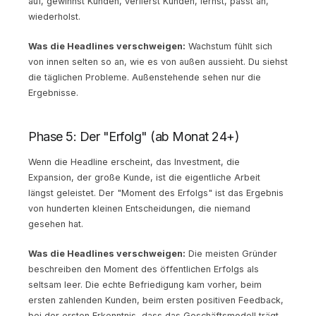
auf, gewinnst Kunden, verlierst Kunden, lernst, passt an,
wiederholst.
Was die Headlines verschweigen:
Wachstum fühlt sich
von innen selten so an, wie es von außen aussieht. Du siehst
die täglichen Probleme. Außenstehende sehen nur die
Ergebnisse.
Phase 5: Der "Erfolg" (ab Monat 24+)
Wenn die Headline erscheint, das Investment, die
Expansion, der große Kunde, ist die eigentliche Arbeit
längst geleistet. Der "Moment des Erfolgs" ist das Ergebnis
von hunderten kleinen Entscheidungen, die niemand
gesehen hat.
Was die Headlines verschweigen:
Die meisten Gründer
beschreiben den Moment des öffentlichen Erfolgs als
seltsam leer. Die echte Befriedigung kam vorher, beim
ersten zahlenden Kunden, beim ersten positiven Feedback,
bei der ersten Erkenntnis, dass das Geschäftsmodell trägt.