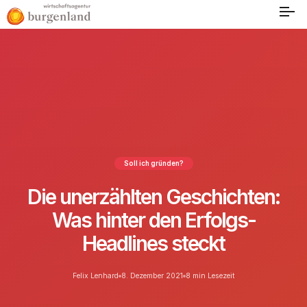
Soll ich gründen?
Die unerzählten Geschichten:
Was hinter den Erfolgs-
Headlines steckt
Felix Lenhard
8. Dezember 2021
8 min Lesezeit