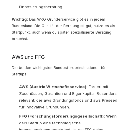
Finanzierungsberatung
Wichtig:
Das WKO Gründerservice gibt es in jedem
Bundesland. Die Qualität der Beratung ist gut, nutze es als
Startpunkt, auch wenn du später spezialisierte Beratung
brauchst.
AWS und FFG
Die beiden wichtigsten Bundesförderinstitutionen für
Startups:
AWS (Austria Wirtschaftsservice):
Fördert mit
Zuschüssen, Garantien und Eigenkapital. Besonders
relevant: der aws Gründungsfonds und aws Preseed
für innovative Gründungen.
FFG (Forschungsförderungsgesellschaft):
Wenn
dein Startup eine technologische
Innovationskomponente hat, ist die FFG deine