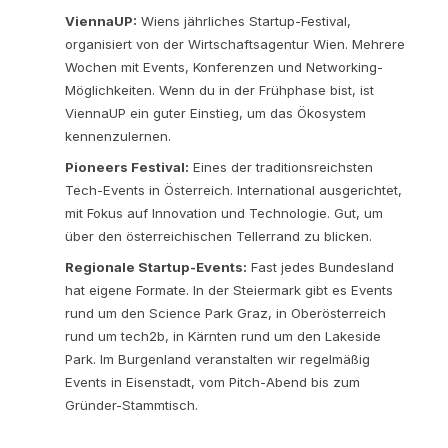
ViennaUP:
Wiens jährliches Startup-Festival,
organisiert von der Wirtschaftsagentur Wien. Mehrere
Wochen mit Events, Konferenzen und Networking-
Möglichkeiten. Wenn du in der Frühphase bist, ist
ViennaUP ein guter Einstieg, um das Ökosystem
kennenzulernen.
Pioneers Festival:
Eines der traditionsreichsten
Tech-Events in Österreich. International ausgerichtet,
mit Fokus auf Innovation und Technologie. Gut, um
über den österreichischen Tellerrand zu blicken.
Regionale Startup-Events:
Fast jedes Bundesland
hat eigene Formate. In der Steiermark gibt es Events
rund um den Science Park Graz, in Oberösterreich
rund um tech2b, in Kärnten rund um den Lakeside
Park. Im Burgenland veranstalten wir regelmäßig
Events in Eisenstadt, vom Pitch-Abend bis zum
Gründer-Stammtisch.