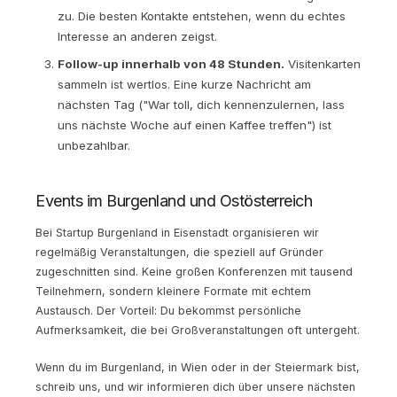
zu. Die besten Kontakte entstehen, wenn du echtes
Interesse an anderen zeigst.
Follow-up innerhalb von 48 Stunden.
Visitenkarten
sammeln ist wertlos. Eine kurze Nachricht am
nächsten Tag ("War toll, dich kennenzulernen, lass
uns nächste Woche auf einen Kaffee treffen") ist
unbezahlbar.
Events im Burgenland und Ostösterreich
Bei Startup Burgenland in Eisenstadt organisieren wir
regelmäßig Veranstaltungen, die speziell auf Gründer
zugeschnitten sind. Keine großen Konferenzen mit tausend
Teilnehmern, sondern kleinere Formate mit echtem
Austausch. Der Vorteil: Du bekommst persönliche
Aufmerksamkeit, die bei Großveranstaltungen oft untergeht.
Wenn du im Burgenland, in Wien oder in der Steiermark bist,
schreib uns, und wir informieren dich über unsere nächsten