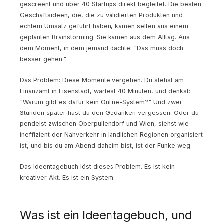
gescreent und über 40 Startups direkt begleitet. Die besten
Geschäftsideen, die, die zu validierten Produkten und
echtem Umsatz geführt haben, kamen selten aus einem
geplanten Brainstorming. Sie kamen aus dem Alltag. Aus
dem Moment, in dem jemand dachte: "Das muss doch
besser gehen."
Das Problem: Diese Momente vergehen. Du stehst am
Finanzamt in Eisenstadt, wartest 40 Minuten, und denkst:
"Warum gibt es dafür kein Online-System?" Und zwei
Stunden später hast du den Gedanken vergessen. Oder du
pendelst zwischen Oberpullendorf und Wien, siehst wie
ineffizient der Nahverkehr in ländlichen Regionen organisiert
ist, und bis du am Abend daheim bist, ist der Funke weg.
Das Ideentagebuch löst dieses Problem. Es ist kein
kreativer Akt. Es ist ein System.
Was ist ein Ideentagebuch, und