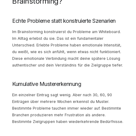
Brainstorming?
Echte Probleme statt konstruierte Szenarien
Im Brainstorming konstruierst du Probleme am Whiteboard.
Im Alltag erlebst du sie. Das ist ein fundamentaler
Unterschied. Erlebte Probleme haben emotionale Intensität,
du weißt, wie es sich anfühlt, wenn etwas nicht funktioniert.
Diese emotionale Verbindung macht deine spätere Lösung
authentischer und dein Verständnis für die Zielgruppe tiefer.
Kumulative Mustererkennung
Ein einzelner Eintrag sagt wenig. Aber nach 30, 60, 90
Einträgen über mehrere Wochen erkennst du Muster.
Bestimmte Probleme tauchen immer wieder auf. Bestimmte
Branchen produzieren mehr Frustration als andere.
Bestimmte Zielgruppen haben wiederkehrende Bedürfnisse.
Diese Muster sind Gold wert. Denn ein Problem, das du