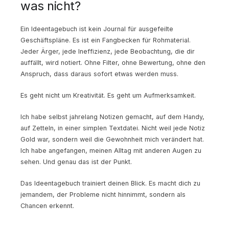
was nicht?
Ein Ideentagebuch ist kein Journal für ausgefeilte
Geschäftspläne. Es ist ein Fangbecken für Rohmaterial.
Jeder Ärger, jede Ineffizienz, jede Beobachtung, die dir
auffällt, wird notiert. Ohne Filter, ohne Bewertung, ohne den
Anspruch, dass daraus sofort etwas werden muss.
Es geht nicht um Kreativität. Es geht um Aufmerksamkeit.
Ich habe selbst jahrelang Notizen gemacht, auf dem Handy,
auf Zetteln, in einer simplen Textdatei. Nicht weil jede Notiz
Gold war, sondern weil die Gewohnheit mich verändert hat.
Ich habe angefangen, meinen Alltag mit anderen Augen zu
sehen. Und genau das ist der Punkt.
Das Ideentagebuch trainiert deinen Blick. Es macht dich zu
jemandem, der Probleme nicht hinnimmt, sondern als
Chancen erkennt.