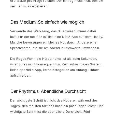
drei Sätze pro Frage reichen. Der Eintrag muss nicht perfekt
sein, er muss existieren.
Das Medium: So einfach wie möglich
Verwende das Werkzeug, das du sowieso immer dabei
hast. Für die meisten ist das eine Notiz-App auf dem Handy.
Manche bevorzugen ein kleines Notizbuch. Andere eine
Sprachmemo, die sie am Abend in Stichworte umwandeln.
Die Regel: Wenn die Hürde höher ist als zehn Sekunden,
wirst du es nicht konsequent tun. Kein aufwändiges System,
keine spezielle App, keine Kategorien am Anfang. Einfach
aufschreiben.
Der Rhythmus: Abendliche Durchsicht
Der wichtigste Schritt ist nicht das Notieren während des
Tages, den meisten fällt das nach ein paar Tagen leicht. Der
wichtigste Schritt ist die abendliche Durchsicht. Fünf