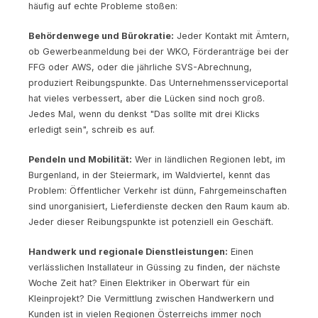
häufig auf echte Probleme stoßen:
Behördenwege und Bürokratie:
Jeder Kontakt mit Ämtern,
ob Gewerbeanmeldung bei der WKO, Förderanträge bei der
FFG oder AWS, oder die jährliche SVS-Abrechnung,
produziert Reibungspunkte. Das Unternehmensserviceportal
hat vieles verbessert, aber die Lücken sind noch groß.
Jedes Mal, wenn du denkst "Das sollte mit drei Klicks
erledigt sein", schreib es auf.
Pendeln und Mobilität:
Wer in ländlichen Regionen lebt, im
Burgenland, in der Steiermark, im Waldviertel, kennt das
Problem: Öffentlicher Verkehr ist dünn, Fahrgemeinschaften
sind unorganisiert, Lieferdienste decken den Raum kaum ab.
Jeder dieser Reibungspunkte ist potenziell ein Geschäft.
Handwerk und regionale Dienstleistungen:
Einen
verlässlichen Installateur in Güssing zu finden, der nächste
Woche Zeit hat? Einen Elektriker in Oberwart für ein
Kleinprojekt? Die Vermittlung zwischen Handwerkern und
Kunden ist in vielen Regionen Österreichs immer noch