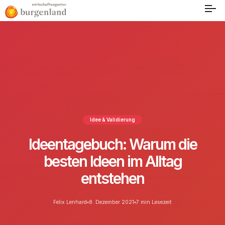
Idee & Validierung
Ideentagebuch: Warum die
besten Ideen im Alltag
entstehen
Felix Lenhard
8. Dezember 2021
7 min Lesezeit