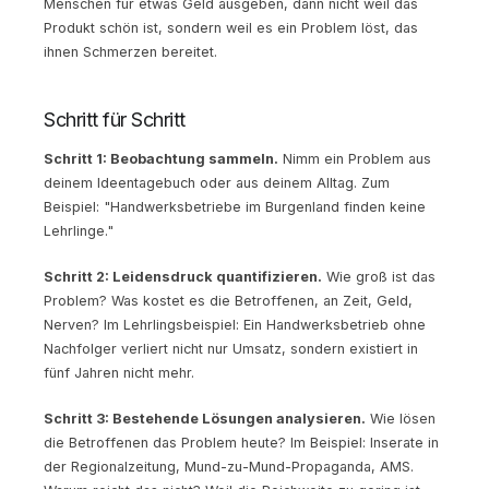
Menschen für etwas Geld ausgeben, dann nicht weil das
Produkt schön ist, sondern weil es ein Problem löst, das
ihnen Schmerzen bereitet.
Schritt für Schritt
Schritt 1: Beobachtung sammeln.
Nimm ein Problem aus
deinem Ideentagebuch oder aus deinem Alltag. Zum
Beispiel: "Handwerksbetriebe im Burgenland finden keine
Lehrlinge."
Schritt 2: Leidensdruck quantifizieren.
Wie groß ist das
Problem? Was kostet es die Betroffenen, an Zeit, Geld,
Nerven? Im Lehrlingsbeispiel: Ein Handwerksbetrieb ohne
Nachfolger verliert nicht nur Umsatz, sondern existiert in
fünf Jahren nicht mehr.
Schritt 3: Bestehende Lösungen analysieren.
Wie lösen
die Betroffenen das Problem heute? Im Beispiel: Inserate in
der Regionalzeitung, Mund-zu-Mund-Propaganda, AMS.