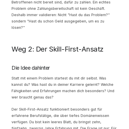
Betroffenen nicht bereit sind, dafür zu zahlen. Ein echtes
Problem ohne Zahlungsbereitschaft ist kein Geschäft.
Deshalb immer validieren: Nicht "Hast du das Problem?"
sondern "Hast du schon Geld ausgegeben, um es zu
lösen?"
Weg 2: Der Skill-First-Ansatz
Die Idee dahinter
Statt mit einem Problem startest du mit dir selbst. Was
kannst du? Was hast du in deiner Karriere gelernt? Welche
Fähigkeiten und Erfahrungen machen dich besonders? Und
wer braucht genau das?
Der Skill-First-Ansatz funktioniert besonders gut für
erfahrene Berufstätige, die über tiefes Domänenwissen
verfügen. Du bist kein leeres Blatt, du bringst zehn,
fünfzehn, zwanzig Jahre Erfahrung mit. Die Frage ist nur: Für