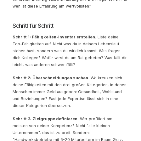
wen ist diese Erfahrung am wertvollsten?
Schritt für Schritt
Schritt 1: Fähigkeiten-Inventar erstellen.
Liste deine
Top-Fähigkeiten auf. Nicht was du in deinem Lebenslauf
stehen hast, sondern was du wirklich kannst. Was fragen
dich Kollegen? Wofür wirst du um Rat gebeten? Was fällt dir
leicht, was anderen schwer fällt?
Schritt 2: Überschneidungen suchen.
Wo kreuzen sich
deine Fähigkeiten mit den drei großen Kategorien, in denen
Menschen immer Geld ausgeben: Gesundheit, Wohlstand
und Beziehungen? Fast jede Expertise lässt sich in eine
dieser Kategorien übersetzen.
Schritt 3: Zielgruppe definieren.
Wer profitiert am
meisten von deiner Kompetenz? Nicht "alle kleinen
Unternehmen", das ist zu breit. Sondern:
"Handwerksbetriebe mit 5-20 Mitarbeitern im Raum Graz,