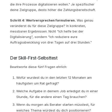
die ihre Prozesse digitalisieren wollen." Je spezifischer
deine Zielgruppe, desto höher die Zahlungsbereitschaft.
Schritt 4: Wertversprechen formulieren.
Was genau
veränderst du für diese Zielgruppe? In konkreten,
messbaren Ergebnissen. Nicht "Ich helfe bei der
Digitalisierung", sondern "Ich reduziere eure
Auftragsabwicklung von drei Tagen auf drei Stunden."
Der Skill-First-Selbsttest
Beantworte diese fünf Fragen ehrlich:
Wofür wurdest du in den letzten 12 Monaten am
häufigsten um Rat gefragt?
Welche Aufgabe in deinem Job erledigst du in einer
Stunde, für die andere einen Tag brauchen?
Wenn du morgen als Berater starten müsstest, für
welches Thema würdest du dich positionieren?