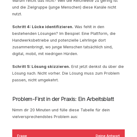
Warum reicht das nicht? Weil die Reichweite zu gering ist
und die Zielgruppe (junge Menschen) diese Kanäle nicht
nutzt.
Schritt 4: Lücke identifizieren.
Was fehlt in den
bestehenden Lösungen? Im Beispiel: Eine Plattform, die
Handwerksbetriebe und potenzielle Lehrlinge dort
zusammenbringt, wo junge Menschen tatsächlich sind,
digital, mobil, mit niedrigen Hürden.
Schritt 5: Lösung skizzieren.
Erst jetzt denkst du über die
Lösung nach. Nicht vorher. Die Lösung muss zum Problem
passen, nicht umgekehrt.
Problem-First in der Praxis: Ein Arbeitsblatt
Nimm dir 20 Minuten und fülle diese Tabelle für dein
vielversprechendstes Problem aus:
Frage
Deine Antwort