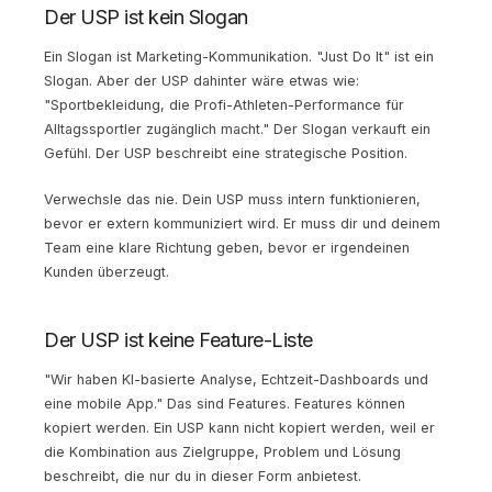
Der USP ist kein Slogan
Ein Slogan ist Marketing-Kommunikation. "Just Do It" ist ein
Slogan. Aber der USP dahinter wäre etwas wie:
"Sportbekleidung, die Profi-Athleten-Performance für
Alltagssportler zugänglich macht." Der Slogan verkauft ein
Gefühl. Der USP beschreibt eine strategische Position.
Verwechsle das nie. Dein USP muss intern funktionieren,
bevor er extern kommuniziert wird. Er muss dir und deinem
Team eine klare Richtung geben, bevor er irgendeinen
Kunden überzeugt.
Der USP ist keine Feature-Liste
"Wir haben KI-basierte Analyse, Echtzeit-Dashboards und
eine mobile App." Das sind Features. Features können
kopiert werden. Ein USP kann nicht kopiert werden, weil er
die Kombination aus Zielgruppe, Problem und Lösung
beschreibt, die nur du in dieser Form anbietest.