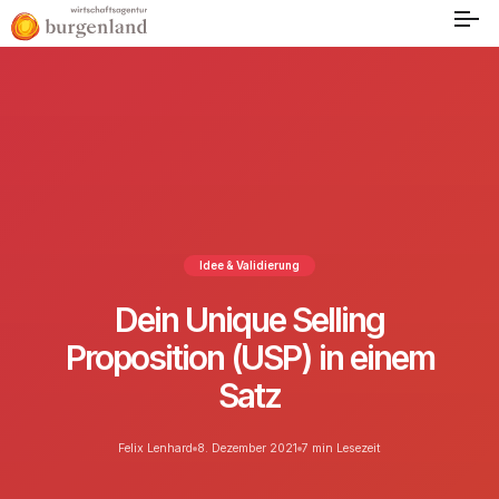
Idee & Validierung
Dein Unique Selling
Proposition (USP) in einem
Satz
Felix Lenhard
8. Dezember 2021
7 min Lesezeit