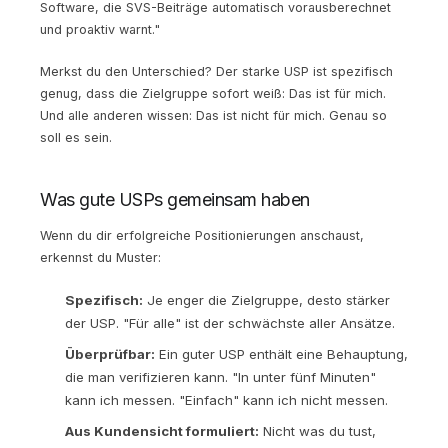
Software, die SVS-Beiträge automatisch vorausberechnet
und proaktiv warnt."
Merkst du den Unterschied? Der starke USP ist spezifisch
genug, dass die Zielgruppe sofort weiß: Das ist für mich.
Und alle anderen wissen: Das ist nicht für mich. Genau so
soll es sein.
Was gute USPs gemeinsam haben
Wenn du dir erfolgreiche Positionierungen anschaust,
erkennst du Muster:
Spezifisch:
Je enger die Zielgruppe, desto stärker
der USP. "Für alle" ist der schwächste aller Ansätze.
Überprüfbar:
Ein guter USP enthält eine Behauptung,
die man verifizieren kann. "In unter fünf Minuten"
kann ich messen. "Einfach" kann ich nicht messen.
Aus Kundensicht formuliert:
Nicht was du tust,