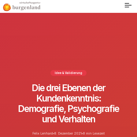
Idee & Validierung
Die drei Ebenen der
Kundenkenntnis:
Demografie, Psychografie
und Verhalten
Felix Lenhard
8. Dezember 2021
8 min Lesezeit