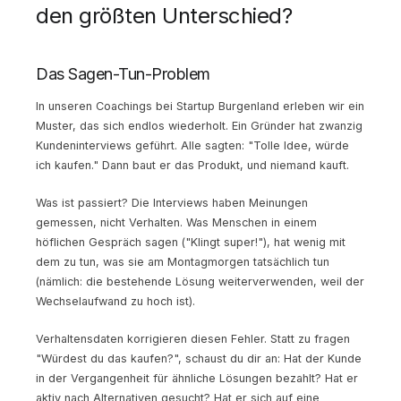
den größten Unterschied?
Das Sagen-Tun-Problem
In unseren Coachings bei Startup Burgenland erleben wir ein
Muster, das sich endlos wiederholt. Ein Gründer hat zwanzig
Kundeninterviews geführt. Alle sagten: "Tolle Idee, würde
ich kaufen." Dann baut er das Produkt, und niemand kauft.
Was ist passiert? Die Interviews haben Meinungen
gemessen, nicht Verhalten. Was Menschen in einem
höflichen Gespräch sagen ("Klingt super!"), hat wenig mit
dem zu tun, was sie am Montagmorgen tatsächlich tun
(nämlich: die bestehende Lösung weiterverwenden, weil der
Wechselaufwand zu hoch ist).
Verhaltensdaten korrigieren diesen Fehler. Statt zu fragen
"Würdest du das kaufen?", schaust du dir an: Hat der Kunde
in der Vergangenheit für ähnliche Lösungen bezahlt? Hat er
aktiv nach Alternativen gesucht? Hat er sich auf eine