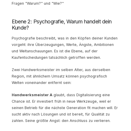
Fragen "Warum?" und "Wie?"
Ebene 2: Psychografie, Warum handelt dein
Kunde?
Psychografie beschreibt, was in den Köpfen deiner Kunden
vorgeht: ihre Überzeugungen, Werte, Ängste, Ambitionen
und Weltanschauungen. Es ist die Ebene, auf der
Kaufentscheidungen tatsächlich getroffen werden.
Zwei Handwerksmeister im selben Alter, aus derselben
Region, mit ähnlichem Umsatz können psychografisch
Welten voneinander entfernt sein:
Handwerksmeister A
glaubt, dass Digitalisierung eine
Chance ist. Er investiert früh in neue Werkzeuge, weil er
seinen Betrieb für die nächste Generation fit machen will. Er
sucht aktiv nach Lösungen und ist bereit, für Qualität zu
zahlen. Seine größte Angst: den Anschluss zu verlieren.