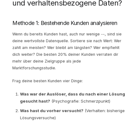
und verhaltensbezogene Daten?
Methode 1: Bestehende Kunden analysieren
Wenn du bereits Kunden hast, auch nur wenige --, sind sie
deine wertvollste Datenquelle. Sortiere sie nach Wert: Wer
zahlt am meisten? Wer bleibt am längsten? Wer empfiehlt
dich weiter? Die besten 20% deiner Kunden verraten dir
mehr über deine Zielgruppe als jede
Marktforschungsstudie.
Frag deine besten Kunden vier Dinge:
Was war der Auslöser, dass du nach einer Lösung
gesucht hast?
(Psychografie: Schmerzpunkt)
Was hast du vorher versucht?
(Verhalten: bisherige
Lösungsversuche)
Warum hast du dich für uns entschieden?
(Psychografie + Verhalten: Entscheidungskriterien)