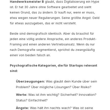
Handwerksmeister B
glaubt, dass Digitalisierung ein Hype
ist. Er hat 30 Jahre ohne Software gearbeitet und sieht
keinen Grund, das zu ändern. Er kauft nur, wenn er muss,
etwa wegen neuer Regulierungen. Seine größte Angst: Geld
für etwas auszugeben, das er nicht versteht.
Beide sind demografisch identisch. Aber du brauchst für
jeden eine völlig andere Ansprache, ein anderes Produkt-
Framing und einen anderen Vertriebsansatz. Wenn du nur
nach Demografie segmentierst, sprichst du zwangsläufig
einen von beiden falsch an.
Psychografische Kategorien, die für Startups relevant
sind:
Überzeugungen:
Was glaubt dein Kunde über sein
Problem? Über mögliche Lösungen? Über Risiko?
Werte:
Was ist ihm wichtig? Sicherheit? Innovation?
Status? Einfachheit?
Ängste:
Was hält ihn nachts wach? Was ist seine