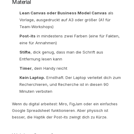
Material
Lean Canvas oder Business Model Canvas
als
Vorlage, ausgedruckt auf A3 oder größer (A1 für
Team-Workshops)
Post-its
in mindestens zwei Farben (eine für Fakten,
eine für Annahmen)
Stifte
, dick genug, dass man die Schrift aus
Entfernung lesen kann
Timer
, dein Handy reicht
Kein Laptop.
Ernsthaft. Der Laptop verleitet dich zum
Recherchieren, und Recherche ist in diesen 90
Minuten verboten
Wenn du digital arbeitest: Miro, FigJam oder ein einfaches
Google Spreadsheet funktionieren. Aber physisch ist
besser, die Haptik der Post-its zwingt dich zu Kürze.