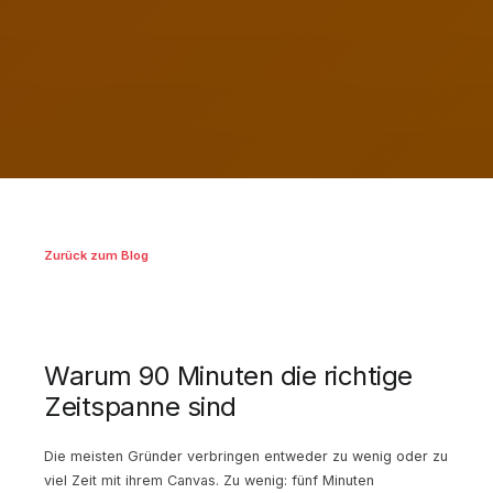
Zurück zum Blog
Warum 90 Minuten die richtige
Zeitspanne sind
Die meisten Gründer verbringen entweder zu wenig oder zu
viel Zeit mit ihrem Canvas. Zu wenig: fünf Minuten