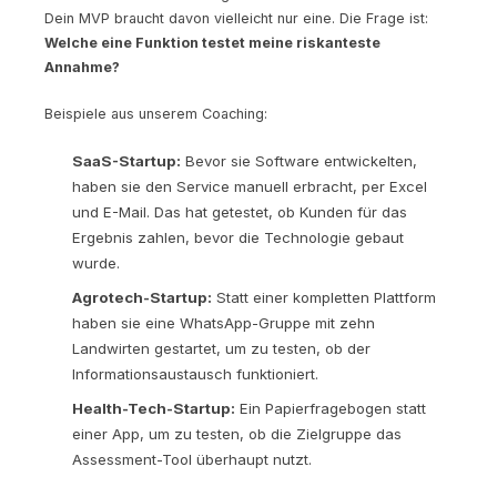
Dein MVP braucht davon vielleicht nur eine. Die Frage ist:
Welche eine Funktion testet meine riskanteste
Annahme?
Beispiele aus unserem Coaching:
SaaS-Startup:
Bevor sie Software entwickelten,
haben sie den Service manuell erbracht, per Excel
und E-Mail. Das hat getestet, ob Kunden für das
Ergebnis zahlen, bevor die Technologie gebaut
wurde.
Agrotech-Startup:
Statt einer kompletten Plattform
haben sie eine WhatsApp-Gruppe mit zehn
Landwirten gestartet, um zu testen, ob der
Informationsaustausch funktioniert.
Health-Tech-Startup:
Ein Papierfragebogen statt
einer App, um zu testen, ob die Zielgruppe das
Assessment-Tool überhaupt nutzt.