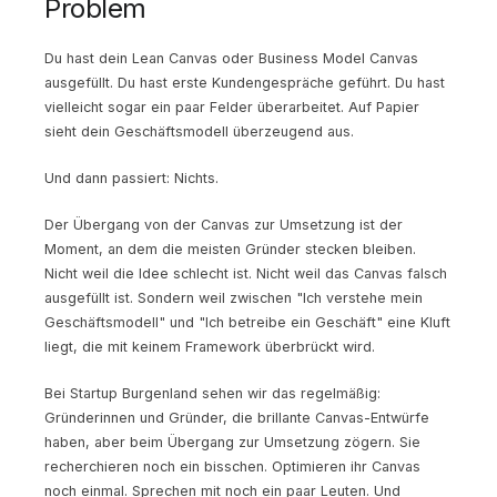
Problem
Du hast dein Lean Canvas oder Business Model Canvas
ausgefüllt. Du hast erste Kundengespräche geführt. Du hast
vielleicht sogar ein paar Felder überarbeitet. Auf Papier
sieht dein Geschäftsmodell überzeugend aus.
Und dann passiert: Nichts.
Der Übergang von der Canvas zur Umsetzung ist der
Moment, an dem die meisten Gründer stecken bleiben.
Nicht weil die Idee schlecht ist. Nicht weil das Canvas falsch
ausgefüllt ist. Sondern weil zwischen "Ich verstehe mein
Geschäftsmodell" und "Ich betreibe ein Geschäft" eine Kluft
liegt, die mit keinem Framework überbrückt wird.
Bei Startup Burgenland sehen wir das regelmäßig:
Gründerinnen und Gründer, die brillante Canvas-Entwürfe
haben, aber beim Übergang zur Umsetzung zögern. Sie
recherchieren noch ein bisschen. Optimieren ihr Canvas
noch einmal. Sprechen mit noch ein paar Leuten. Und