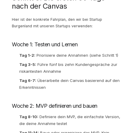
nach der Canvas
Hier ist der konkrete Fahrplan, den wir bei Startup
Burgenland mit unseren Startups verwenden:
Woche 1: Testen und Lernen
Tag 1-2:
Priorisiere deine Annahmen (siehe Schritt 1)
Tag 3-5:
Führe fünf bis zehn Kundengespräche zur
riskantesten Annahme
Tag 6-7:
Überarbeite dein Canvas basierend auf den
Erkenntnissen
Woche 2: MVP definieren und bauen
Tag 8-10:
Definiere dein MVP, die einfachste Version,
die deine Annahme testet
Tag 11-14:
Baue oder organisiere das MVP. Kein