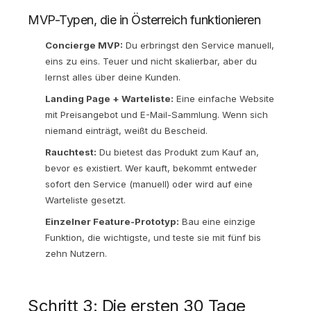
MVP-Typen, die in Österreich funktionieren
Concierge MVP:
Du erbringst den Service manuell,
eins zu eins. Teuer und nicht skalierbar, aber du
lernst alles über deine Kunden.
Landing Page + Warteliste:
Eine einfache Website
mit Preisangebot und E-Mail-Sammlung. Wenn sich
niemand einträgt, weißt du Bescheid.
Rauchtest:
Du bietest das Produkt zum Kauf an,
bevor es existiert. Wer kauft, bekommt entweder
sofort den Service (manuell) oder wird auf eine
Warteliste gesetzt.
Einzelner Feature-Prototyp:
Bau eine einzige
Funktion, die wichtigste, und teste sie mit fünf bis
zehn Nutzern.
Schritt 3: Die ersten 30 Tage