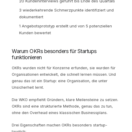
20 Kundeninterviews geführt bis Ende des Quartals
3 wiederkehrende Schmerzpunkte identifiziert und
dokumentiert
1 Angebotsprototyp erstellt und von 5 potenziellen
Kunden bewertet
Warum OKRs besonders für Startups
funktionieren
OKRs wurden nicht für Konzerne erfunden, sie wurden für
Organisationen entwickelt, die schnell lernen müssen. Und
genau das ist ein Startup: eine Organisation, die unter
Unsicherheit lernt.
Die WKO empfiehlt Gründern, klare Meilensteine zu setzen.
OKRs sind eine strukturierte Methode, genau das zu tun,
ohne den Overhead eines klassischen Businessplans.
Drei Eigenschaften machen OKRs besonders startup-
tauglich: