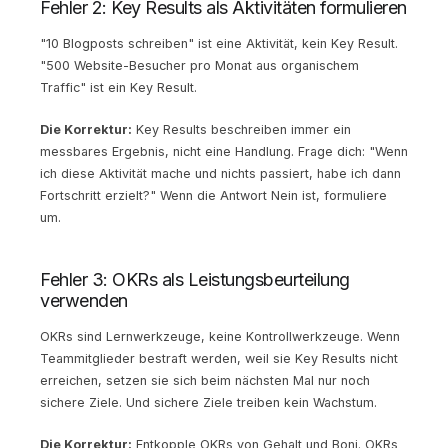
Fehler 2: Key Results als Aktivitäten formulieren
"10 Blogposts schreiben" ist eine Aktivität, kein Key Result.
"500 Website-Besucher pro Monat aus organischem
Traffic" ist ein Key Result.
Die Korrektur:
Key Results beschreiben immer ein
messbares Ergebnis, nicht eine Handlung. Frage dich: "Wenn
ich diese Aktivität mache und nichts passiert, habe ich dann
Fortschritt erzielt?" Wenn die Antwort Nein ist, formuliere
um.
Fehler 3: OKRs als Leistungsbeurteilung
verwenden
OKRs sind Lernwerkzeuge, keine Kontrollwerkzeuge. Wenn
Teammitglieder bestraft werden, weil sie Key Results nicht
erreichen, setzen sie sich beim nächsten Mal nur noch
sichere Ziele. Und sichere Ziele treiben kein Wachstum.
Die Korrektur:
Entkopple OKRs von Gehalt und Boni. OKRs