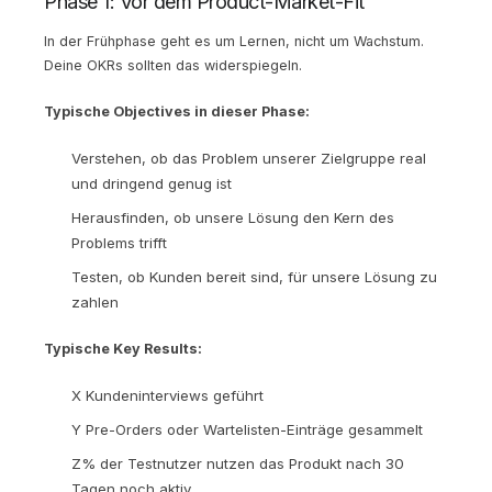
Phase 1: Vor dem Product-Market-Fit
In der Frühphase geht es um Lernen, nicht um Wachstum.
Deine OKRs sollten das widerspiegeln.
Typische Objectives in dieser Phase:
Verstehen, ob das Problem unserer Zielgruppe real
und dringend genug ist
Herausfinden, ob unsere Lösung den Kern des
Problems trifft
Testen, ob Kunden bereit sind, für unsere Lösung zu
zahlen
Typische Key Results:
X Kundeninterviews geführt
Y Pre-Orders oder Wartelisten-Einträge gesammelt
Z% der Testnutzer nutzen das Produkt nach 30
Tagen noch aktiv