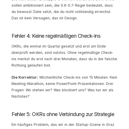
sollen ambitioniert sein, die 0.6-0.7-Regel bedeutet, dass
du bewusst Ziele setzt, die du nicht vollständig erreichst.
Das ist kein Versagen, das ist Design.
Fehler 4: Keine regelmäßigen Check-ins
OKRs, die einmal im Quartal gesetzt und erst am Ende
überprüft werden, sind nutzlos. Ohne regelmäßige Check-
ins merkst du erst nach drei Monaten, dass du in die falsche
Richtung gelaufen bist.
Die Korrektur:
Wöchentliche Check-ins von 15 Minuten. Kein
Meeting-Marathon, keine PowerPoint-Präsentationen. Drei
Fragen: Wo stehen wir? Was blockiert uns? Was tun wir als
Nächstes?
Fehler 5: OKRs ohne Verbindung zur Strategie
Ein häufiges Problem, das wir in der Startup-Szene in Graz