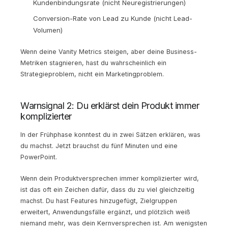
Kundenbindungsrate (nicht Neuregistrierungen)
Conversion-Rate von Lead zu Kunde (nicht Lead-
Volumen)
Wenn deine Vanity Metrics steigen, aber deine Business-
Metriken stagnieren, hast du wahrscheinlich ein
Strategieproblem, nicht ein Marketingproblem.
Warnsignal 2: Du erklärst dein Produkt immer
komplizierter
In der Frühphase konntest du in zwei Sätzen erklären, was
du machst. Jetzt brauchst du fünf Minuten und eine
PowerPoint.
Wenn dein Produktversprechen immer komplizierter wird,
ist das oft ein Zeichen dafür, dass du zu viel gleichzeitig
machst. Du hast Features hinzugefügt, Zielgruppen
erweitert, Anwendungsfälle ergänzt, und plötzlich weiß
niemand mehr, was dein Kernversprechen ist. Am wenigsten