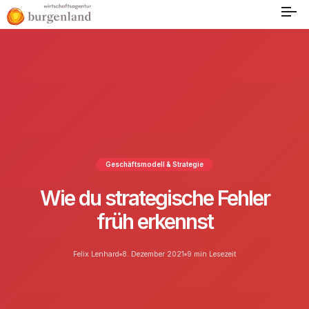
Geschäftsmodell & Strategie
Wie du strategische Fehler
früh erkennst
Felix Lenhard
8. Dezember 2021
9 min Lesezeit