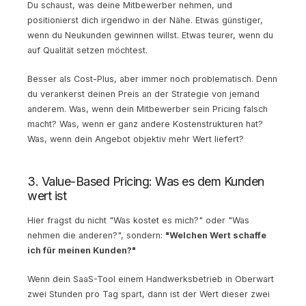
Du schaust, was deine Mitbewerber nehmen, und
positionierst dich irgendwo in der Nähe. Etwas günstiger,
wenn du Neukunden gewinnen willst. Etwas teurer, wenn du
auf Qualität setzen möchtest.
Besser als Cost-Plus, aber immer noch problematisch. Denn
du verankerst deinen Preis an der Strategie von jemand
anderem. Was, wenn dein Mitbewerber sein Pricing falsch
macht? Was, wenn er ganz andere Kostenstrukturen hat?
Was, wenn dein Angebot objektiv mehr Wert liefert?
3. Value-Based Pricing: Was es dem Kunden
wert ist
Hier fragst du nicht "Was kostet es mich?" oder "Was
nehmen die anderen?", sondern:
"Welchen Wert schaffe
ich für meinen Kunden?"
Wenn dein SaaS-Tool einem Handwerksbetrieb in Oberwart
zwei Stunden pro Tag spart, dann ist der Wert dieser zwei