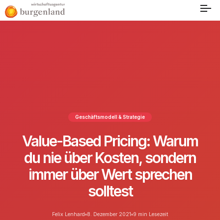
Geschäftsmodell & Strategie
Value-Based Pricing: Warum
du nie über Kosten, sondern
immer über Wert sprechen
solltest
Felix Lenhard
8. Dezember 2021
9 min Lesezeit