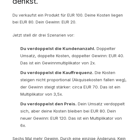
denkst.
Du verkaufst ein Produkt für EUR 100. Deine Kosten liegen
bei EUR 80. Dein Gewinn: EUR 20.
Jetzt stell dir drei Szenarien vor:
Du verdoppelst die Kundenanzahl.
Doppelter
Umsatz, doppelte Kosten, doppelter Gewinn: EUR 40.
Das ist ein Gewinnmultiplikator von 2x.
Du verdoppelst die Kauffrequenz.
Die Kosten
steigen nicht proportional (Akquisekosten fallen weg),
der Gewinn steigt stärker: circa EUR 70. Das ist ein
Multiplikator von 3,5x.
Du verdoppelst den Preis.
Dein Umsatz verdoppelt
sich, aber deine Kosten bleiben bei EUR 80. Dein
neuer Gewinn: EUR 120. Das ist ein Multiplikator von
6x.
Sechs Mal mehr Gewinn. Durch eine einzige Änderung. Kein