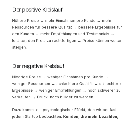
Der positive Kreislauf
Höhere Preise → mehr Einnahmen pro Kunde → mehr
Ressourcen für bessere Qualität → bessere Ergebnisse für
den Kunden → mehr Empfehlungen und Testimonials →
leichter, den Preis zu rechtfertigen → Preise können weiter
steigen.
Der negative Kreislauf
Niedrige Preise → weniger Einnahmen pro Kunde →
weniger Ressourcen → schlechtere Qualität → schlechtere
Ergebnisse → weniger Empfehlungen → noch schwerer zu
verkaufen → Druck, noch billiger zu werden.
Dazu kommt ein psychologischer Effekt, den wir bei fast
jedem Startup beobachten:
Kunden, die mehr bezahlen,
sind engagierter.
Sie nehmen Beratung ernst, setzen
Empfehlungen um, kommen vorbereitet zu Terminen. Wer