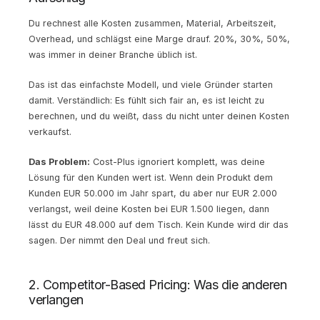
Du rechnest alle Kosten zusammen, Material, Arbeitszeit,
Overhead, und schlägst eine Marge drauf. 20%, 30%, 50%,
was immer in deiner Branche üblich ist.
Das ist das einfachste Modell, und viele Gründer starten
damit. Verständlich: Es fühlt sich fair an, es ist leicht zu
berechnen, und du weißt, dass du nicht unter deinen Kosten
verkaufst.
Das Problem:
Cost-Plus ignoriert komplett, was deine
Lösung für den Kunden wert ist. Wenn dein Produkt dem
Kunden EUR 50.000 im Jahr spart, du aber nur EUR 2.000
verlangst, weil deine Kosten bei EUR 1.500 liegen, dann
lässt du EUR 48.000 auf dem Tisch. Kein Kunde wird dir das
sagen. Der nimmt den Deal und freut sich.
2. Competitor-Based Pricing: Was die anderen
verlangen