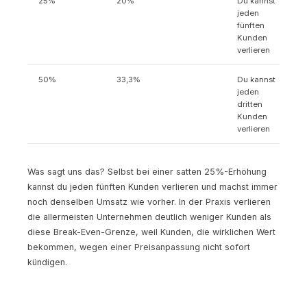
25%
20%
Du kannst
jeden
fünften
Kunden
verlieren
50%
33,3%
Du kannst
jeden
dritten
Kunden
verlieren
Was sagt uns das? Selbst bei einer satten 25%-Erhöhung
kannst du jeden fünften Kunden verlieren und machst immer
noch denselben Umsatz wie vorher. In der Praxis verlieren
die allermeisten Unternehmen deutlich weniger Kunden als
diese Break-Even-Grenze, weil Kunden, die wirklichen Wert
bekommen, wegen einer Preisanpassung nicht sofort
kündigen.