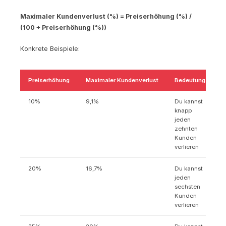
Maximaler Kundenverlust (%) = Preiserhöhung (%) /
(100 + Preiserhöhung (%))
Konkrete Beispiele:
Preiserhöhung
Maximaler Kundenverlust
Bedeutung
10%
9,1%
Du kannst
knapp
jeden
zehnten
Kunden
verlieren
20%
16,7%
Du kannst
jeden
sechsten
Kunden
verlieren