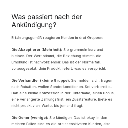
Was passiert nach der
Ankündigung?
Erfahrungsgemäß reagieren Kunden in drei Gruppen:
Die Akzeptierer (Mehrheit):
Sie grummeln kurz und
bleiben. Der Wert stimmt, die Beziehung stimmt, die
Erhöhung ist nachvollziehbar. Das ist der Normalfall,
vorausgesetzt, dein Produkt liefert, was es verspricht.
Die Verhandler (kleine Gruppe):
Sie melden sich, fragen
nach Rabatten, wollen Sonderkonditionen. Sei vorbereitet.
Hab eine kleine Konzession in der Hinterhand, einen Bonus,
eine verlängerte Zahlungsfrist, ein Zusatzfeature. Biete es
nicht proaktiv an. Warte, bis jemand fragt.
Die Geher (wenige):
Sie kündigen. Das ist okay. In den
meisten Fällen sind es die preissensitivsten Kunden, also