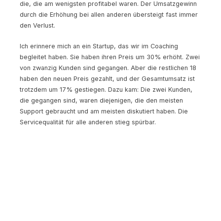
die, die am wenigsten profitabel waren. Der Umsatzgewinn
durch die Erhöhung bei allen anderen übersteigt fast immer
den Verlust.
Ich erinnere mich an ein Startup, das wir im Coaching
begleitet haben. Sie haben ihren Preis um 30% erhöht. Zwei
von zwanzig Kunden sind gegangen. Aber die restlichen 18
haben den neuen Preis gezahlt, und der Gesamtumsatz ist
trotzdem um 17% gestiegen. Dazu kam: Die zwei Kunden,
die gegangen sind, waren diejenigen, die den meisten
Support gebraucht und am meisten diskutiert haben. Die
Servicequalität für alle anderen stieg spürbar.
Welche Strategien funktionieren
besonders gut?
Strategie 1: Wert vor Preis erhöhen