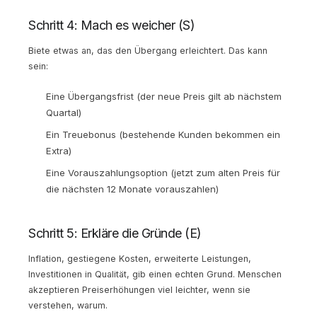
Schritt 4: Mach es weicher (S)
Biete etwas an, das den Übergang erleichtert. Das kann
sein:
Eine Übergangsfrist (der neue Preis gilt ab nächstem
Quartal)
Ein Treuebonus (bestehende Kunden bekommen ein
Extra)
Eine Vorauszahlungsoption (jetzt zum alten Preis für
die nächsten 12 Monate vorauszahlen)
Schritt 5: Erkläre die Gründe (E)
Inflation, gestiegene Kosten, erweiterte Leistungen,
Investitionen in Qualität, gib einen echten Grund. Menschen
akzeptieren Preiserhöhungen viel leichter, wenn sie
verstehen, warum.