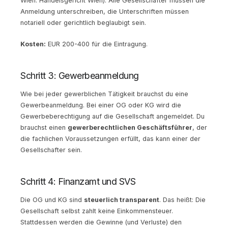
Wien: Handelsgericht Wien). Alle Gesellschafter müssen die
Anmeldung unterschreiben, die Unterschriften müssen
notariell oder gerichtlich beglaubigt sein.
Kosten:
EUR 200-400 für die Eintragung.
Schritt 3: Gewerbeanmeldung
Wie bei jeder gewerblichen Tätigkeit brauchst du eine
Gewerbeanmeldung. Bei einer OG oder KG wird die
Gewerbeberechtigung auf die Gesellschaft angemeldet. Du
brauchst einen
gewerberechtlichen Geschäftsführer
, der
die fachlichen Voraussetzungen erfüllt, das kann einer der
Gesellschafter sein.
Schritt 4: Finanzamt und SVS
Die OG und KG sind
steuerlich transparent
. Das heißt: Die
Gesellschaft selbst zahlt keine Einkommensteuer.
Stattdessen werden die Gewinne (und Verluste) den