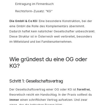
Eintragung im Firmenbuch
Rechtsform-Zusatz: "KG"
Die GmbH & Co KG:
Eine besondere Konstruktion, bei der
eine GmbH die Rolle des Komplementärs übernimmt.
Dadurch haftet kein natürlicher Gesellschafter unbeschränkt.
Diese Struktur ist in Österreich weit verbreitet, besonders
im Mittelstand und bei Familienunternehmen.
Wie gründest du eine OG oder
KG?
Schritt 1: Gesellschaftsvertrag
Der Gesellschaftsvertrag einer OG oder KG ist
formfrei
,
theoretisch reicht ein Handschlag. In der Praxis solltest du
immer
einen schriftlichen Vertrag aufsetzen. Und zwar
einen, der die kritischen Fragen klärt: