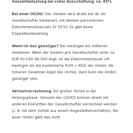
Gesamtbelastung bei voller Ausschüttung: ca. 45%.
Bei einer OG/KG:
Der Gewinn wird direkt bei dir als
Gesellschafter besteuert, mit deinem persönlichen
Einkommensteuersatz (0-55%). Es gibt keine
Doppelbesteuerung.
Wann ist das günstiger?
Bei niedrigen bis mittleren
Gewinnen. Wenn der Gewinn pro Gesellschafter unter ca.
EUR 60.000-80.000 liegt, ist die Einkommensteuer oft
niedriger als die kombinierte KöSt + KESt der GmbH. Ab
höheren Gewinnen kippt der Vorteil, dann kann die GmbH
günstiger sein.
Verlustverrechnung:
Ein großer Vorteil in der
Anfangsphase. Verluste der OG/KG können direkt mit
anderen Einkünften der Gesellschafter verrechnet werden
(z. B. mit dem Gehalt aus einem Angestelltenverhältnis). Bei
einer GmbH geht das nicht.