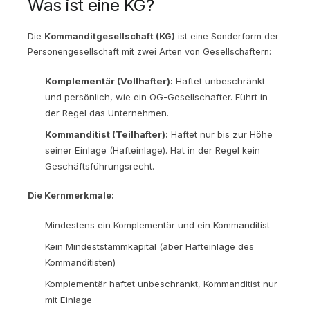
Was ist eine KG?
Die
Kommanditgesellschaft (KG)
ist eine Sonderform der
Personengesellschaft mit zwei Arten von Gesellschaftern:
Komplementär (Vollhafter):
Haftet unbeschränkt
und persönlich, wie ein OG-Gesellschafter. Führt in
der Regel das Unternehmen.
Kommanditist (Teilhafter):
Haftet nur bis zur Höhe
seiner Einlage (Hafteinlage). Hat in der Regel kein
Geschäftsführungsrecht.
Die Kernmerkmale:
Mindestens ein Komplementär und ein Kommanditist
Kein Mindeststammkapital (aber Hafteinlage des
Kommanditisten)
Komplementär haftet unbeschränkt, Kommanditist nur
mit Einlage