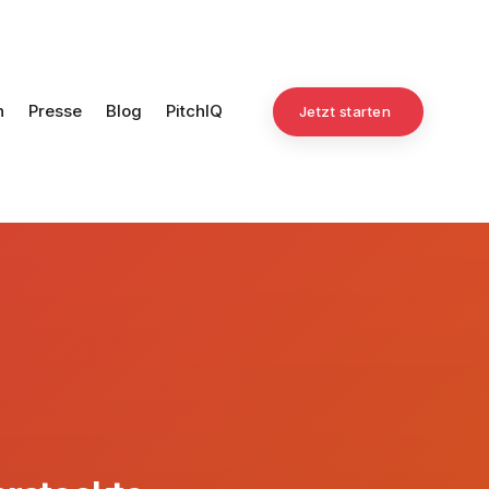
n
Presse
Blog
PitchIQ
Jetzt starten