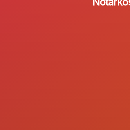
Notarkos