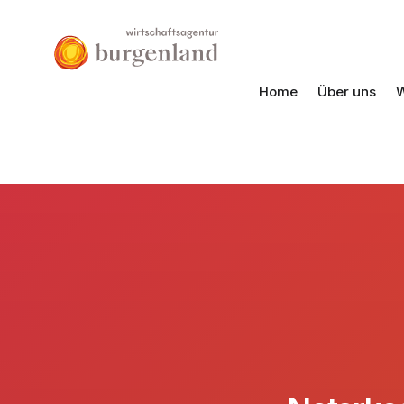
Home
Über uns
W