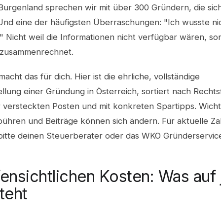
 Burgenland sprechen wir mit über 300 Gründern, die sic
nd eine der häufigsten Überraschungen: "Ich wusste nic
" Nicht weil die Informationen nicht verfügbar wären, so
 zusammenrechnet.
acht das für dich. Hier ist die ehrliche, vollständige
llung einer Gründung in Österreich, sortiert nach Recht
r versteckten Posten und mit konkreten Spartipps. Wicht
bühren und Beiträge können sich ändern. Für aktuelle Za
 bitte deinen Steuerberater oder das WKO Gründerservic
fensichtlichen Kosten: Was auf 
steht