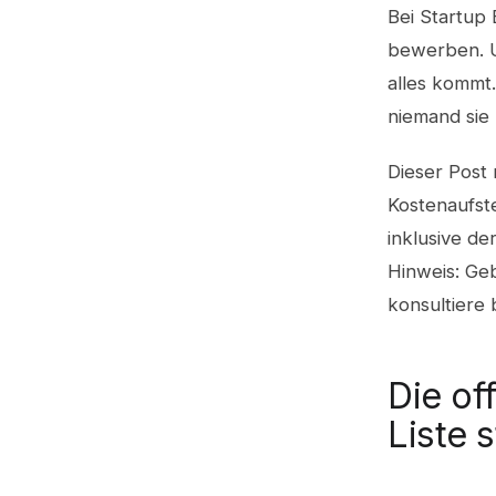
Bei Startup
bewerben. U
alles kommt.
niemand sie
Dieser Post m
Kostenaufste
inklusive de
Hinweis: Ge
konsultiere
Die of
Liste 