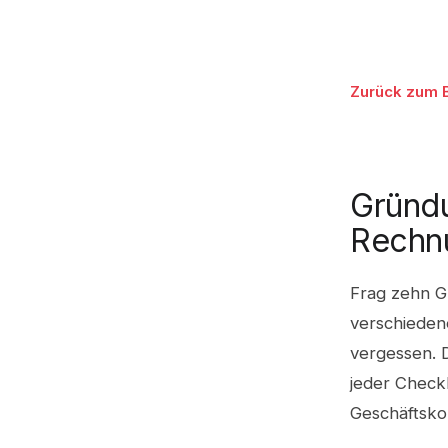
Zurück zum 
Gründu
Rechnu
Frag zehn G
verschiedene
vergessen. 
jeder Check
Geschäftsko