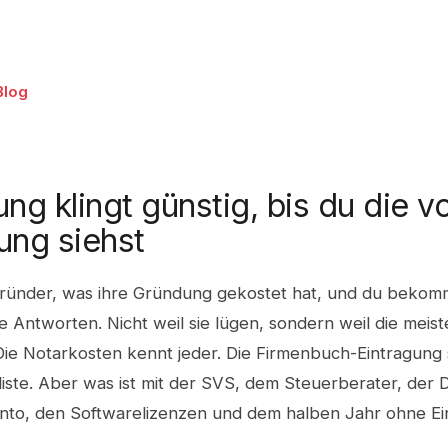
Blog
ng klingt günstig, bis du die vo
ng siehst
ründer, was ihre Gründung gekostet hat, und du bekom
 Antworten. Nicht weil sie lügen, sondern weil die meist
Die Notarkosten kennt jeder. Die Firmenbuch-Eintragung 
liste. Aber was ist mit der SVS, dem Steuerberater, der
nto, den Softwarelizenzen und dem halben Jahr ohne 