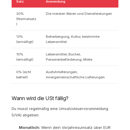
Satz
Anwendung
20%
Die meisten Waren und Dienstleistungen
(Normalsatz
)
13%
Beherbergung, Kultur, bestimmte
(ermäßigt)
Lebensmittel
10%
Lebensmittel, Bücher,
(ermäßigt)
Personenbeförderung, Miete
0% (echt
Ausfuhrlieferungen,
befreit)
innergemeinschaftliche Lieferungen
Wann wird die USt fällig?
Du musst regelmäßig eine Umsatzsteuervoranmeldung
(UVA) abgeben:
Monatlich:
Wenn dein Vorjahresumsatz über EUR