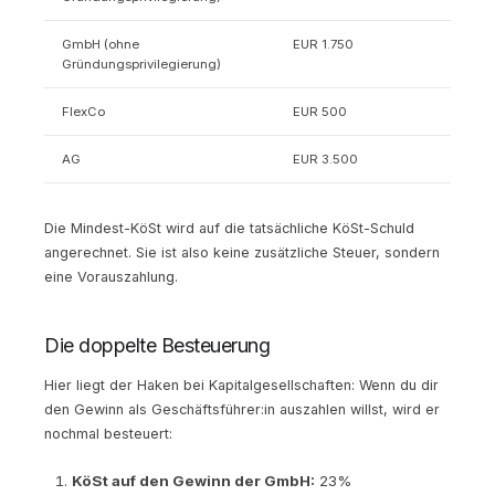
GmbH (ohne
EUR 1.750
Gründungsprivilegierung)
FlexCo
EUR 500
AG
EUR 3.500
Die Mindest-KöSt wird auf die tatsächliche KöSt-Schuld
angerechnet. Sie ist also keine zusätzliche Steuer, sondern
eine Vorauszahlung.
Die doppelte Besteuerung
Hier liegt der Haken bei Kapitalgesellschaften: Wenn du dir
den Gewinn als Geschäftsführer:in auszahlen willst, wird er
nochmal besteuert:
KöSt auf den Gewinn der GmbH:
23%