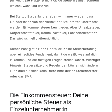
pünktlich. Die Frage ist nicht ob du Steuern zahlst, sondern
welche, wann und wie viel.
Bei Startup Burgenland erleben wir immer wieder, dass
Gründer:innen von der Vielfalt der Steuerarten überrascht
werden. Einkommensteuer kennt jeder. Aber Umsatzsteuer,
Körperschaftsteuer, Kommunalsteuer, Lohnnebenkosten?
Das wird schnell unübersichtlich.
Dieser Post gibt dir den Überblick. Keine Steuerberatung,
aber ein solides Fundament, damit du weißt, was auf dich
zukommt, und die richtigen Fragen stellen kannst. Wichtiger
Hinweis: Steuersätze und Regelungen können sich ändern.
Für aktuelle Zahlen konsultiere bitte deinen Steuerberater
oder das BMF.
Die Einkommensteuer: Deine
persönliche Steuer als
Einzelunternehmer:in