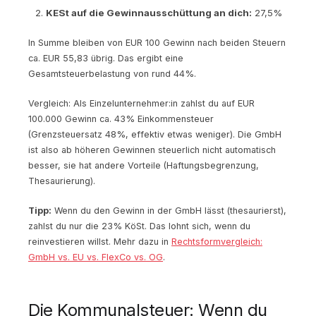
KESt auf die Gewinnausschüttung an dich:
27,5%
In Summe bleiben von EUR 100 Gewinn nach beiden Steuern
ca. EUR 55,83 übrig. Das ergibt eine
Gesamtsteuerbelastung von rund 44%.
Vergleich: Als Einzelunternehmer:in zahlst du auf EUR
100.000 Gewinn ca. 43% Einkommensteuer
(Grenzsteuersatz 48%, effektiv etwas weniger). Die GmbH
ist also ab höheren Gewinnen steuerlich nicht automatisch
besser, sie hat andere Vorteile (Haftungsbegrenzung,
Thesaurierung).
Tipp:
Wenn du den Gewinn in der GmbH lässt (thesaurierst),
zahlst du nur die 23% KöSt. Das lohnt sich, wenn du
reinvestieren willst. Mehr dazu in
Rechtsformvergleich:
GmbH vs. EU vs. FlexCo vs. OG
.
Die Kommunalsteuer: Wenn du