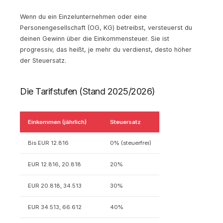
Wenn du ein Einzelunternehmen oder eine
Personengesellschaft (OG, KG) betreibst, versteuerst du
deinen Gewinn über die Einkommensteuer. Sie ist
progressiv, das heißt, je mehr du verdienst, desto höher
der Steuersatz.
Die Tarifstufen (Stand 2025/2026)
Einkommen (jährlich)
Steuersatz
Bis EUR 12.816
0% (steuerfrei)
EUR 12.816, 20.818
20%
EUR 20.818, 34.513
30%
EUR 34.513, 66.612
40%