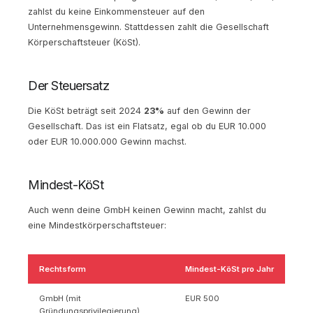
zahlst du keine Einkommensteuer auf den
Unternehmensgewinn. Stattdessen zahlt die Gesellschaft
Körperschaftsteuer (KöSt).
Der Steuersatz
Die KöSt beträgt seit 2024
23%
auf den Gewinn der
Gesellschaft. Das ist ein Flatsatz, egal ob du EUR 10.000
oder EUR 10.000.000 Gewinn machst.
Mindest-KöSt
Auch wenn deine GmbH keinen Gewinn macht, zahlst du
eine Mindestkörperschaftsteuer:
Rechtsform
Mindest-KöSt pro Jahr
GmbH (mit
EUR 500
Gründungsprivilegierung)