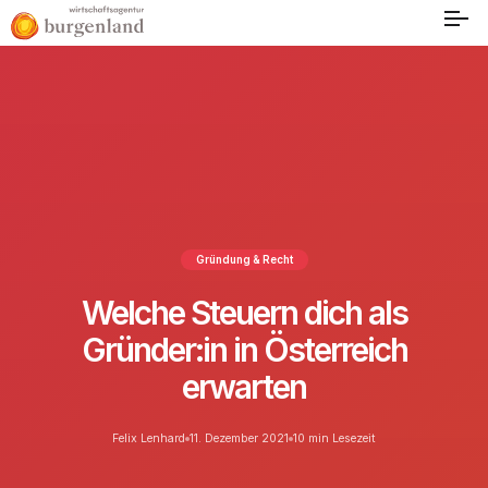
Gründung & Recht
Welche Steuern dich als
Gründer:in in Österreich
erwarten
Felix Lenhard
11. Dezember 2021
10 min Lesezeit