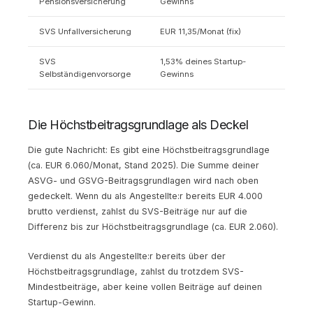
Pensionsversicherung
Gewinns
SVS Unfallversicherung
EUR 11,35/Monat (fix)
SVS
1,53% deines Startup-
Selbständigenvorsorge
Gewinns
Die Höchstbeitragsgrundlage als Deckel
Die gute Nachricht: Es gibt eine Höchstbeitragsgrundlage
(ca. EUR 6.060/Monat, Stand 2025). Die Summe deiner
ASVG- und GSVG-Beitragsgrundlagen wird nach oben
gedeckelt. Wenn du als Angestellte:r bereits EUR 4.000
brutto verdienst, zahlst du SVS-Beiträge nur auf die
Differenz bis zur Höchstbeitragsgrundlage (ca. EUR 2.060).
Verdienst du als Angestellte:r bereits über der
Höchstbeitragsgrundlage, zahlst du trotzdem SVS-
Mindestbeiträge, aber keine vollen Beiträge auf deinen
Startup-Gewinn.