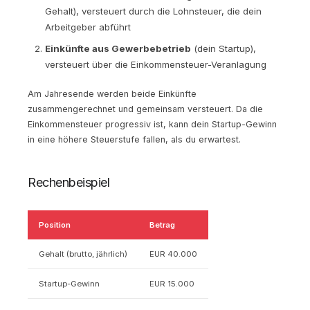
Gehalt), versteuert durch die Lohnsteuer, die dein
Arbeitgeber abführt
Einkünfte aus Gewerbebetrieb
(dein Startup),
versteuert über die Einkommensteuer-Veranlagung
Am Jahresende werden beide Einkünfte
zusammengerechnet und gemeinsam versteuert. Da die
Einkommensteuer progressiv ist, kann dein Startup-Gewinn
in eine höhere Steuerstufe fallen, als du erwartest.
Rechenbeispiel
Position
Betrag
Gehalt (brutto, jährlich)
EUR 40.000
Startup-Gewinn
EUR 15.000