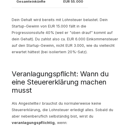
Gesamteinkünfte
EUR 55.000
Dein Gehalt wird bereits mit Lohnsteuer belastet. Dein
Startup-Gewinn von EUR 15.000 fällt in die
Progressionsstufe 40% (weil er "oben drauf" kommt auf
dein Gehalt). Du zahlst also ca. EUR 6.000 Einkommensteuer
auf den Startup-Gewinn, nicht EUR 3.000, wie du vielleicht
erwartet hättest (bei isoliertem 20%-Satz).
Veranlagungspflicht: Wann du
eine Steuererklärung machen
musst
Als Angestellte:r brauchst du normalerweise keine
Steuererklärung, die Lohnsteuer erledigt alles. Sobald du
aber nebenberuflich selbständig bist, wirst du
veranlagungspflichtig
, wenn: