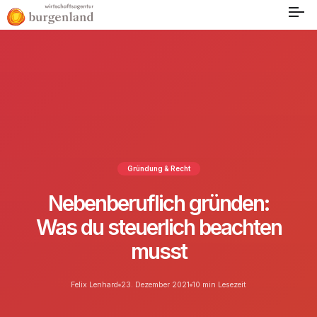
Gründung & Recht
Nebenberuflich gründen:
Was du steuerlich beachten
musst
Felix Lenhard
23. Dezember 2021
10 min Lesezeit