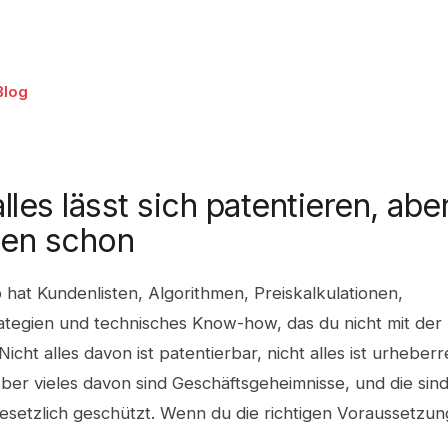
Blog
lles lässt sich patentieren, abe
zen schon
 hat Kundenlisten, Algorithmen, Preiskalkulationen,
rategien und technisches Know-how, das du nicht mit de
. Nicht alles davon ist patentierbar, nicht alles ist urheberr
ber vieles davon sind Geschäftsgeheimnisse, und die sind
esetzlich geschützt. Wenn du die richtigen Voraussetzun