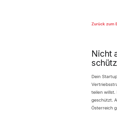
Zurück zum 
Nicht a
schüt
Dein Startup
Vertriebsst
teilen willst
geschützt. A
Österreich g