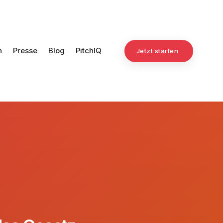
n
Presse
Blog
PitchIQ
Jetzt starten