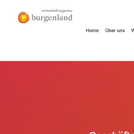
Home
Über uns
W