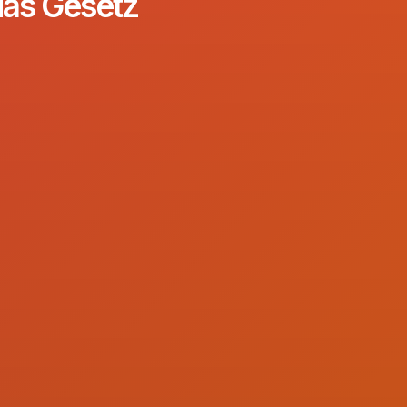
das Gesetz