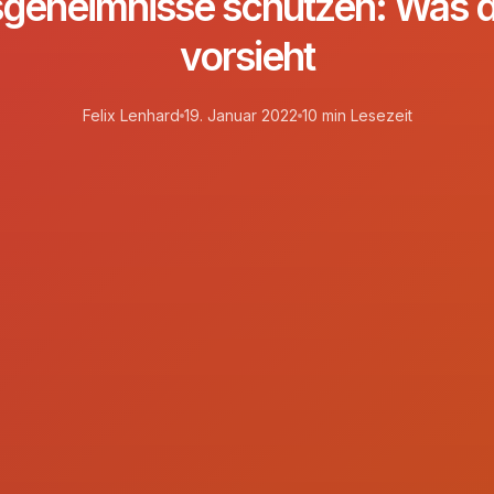
geheimnisse schützen: Was 
vorsieht
Felix Lenhard
19. Januar 2022
10 min Lesezeit