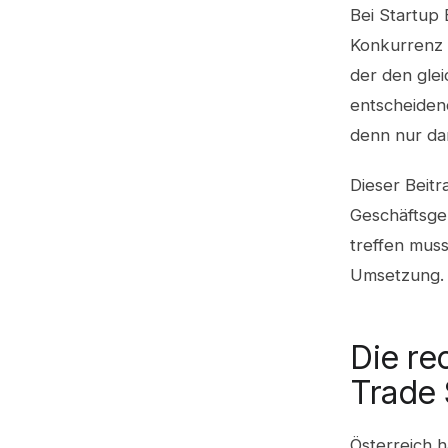
Bei Startup 
Konkurrenz 
der den glei
entscheiden
denn nur da
Dieser Beitr
Geschäftsge
treffen muss
Umsetzung.
Die re
Trade 
Österreich 