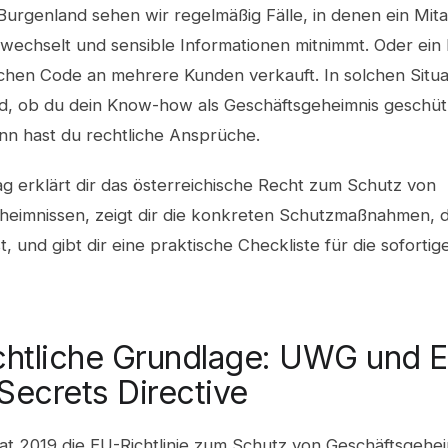
Burgenland sehen wir regelmäßig Fälle, in denen ein Mita
wechselt und sensible Informationen mitnimmt. Oder ein 
chen Code an mehrere Kunden verkauft. In solchen Situat
d, ob du dein Know-how als Geschäftsgeheimnis geschütz
nn hast du rechtliche Ansprüche.
ag erklärt dir das österreichische Recht zum Schutz von
heimnissen, zeigt dir die konkreten Schutzmaßnahmen, d
t, und gibt dir eine praktische Checkliste für die sofortig
chtliche Grundlage: UWG und 
Secrets Directive
hat 2019 die EU-Richtlinie zum Schutz von Geschäftsgehe