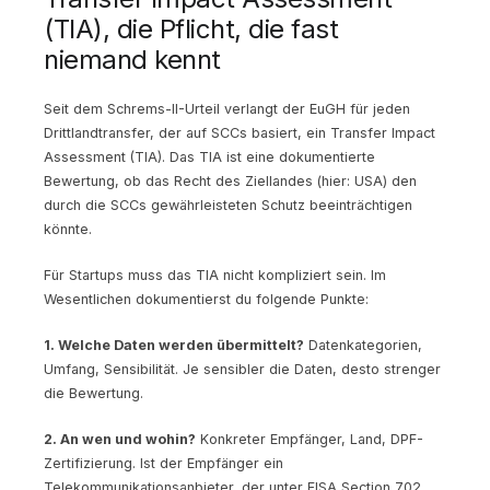
(TIA), die Pflicht, die fast
niemand kennt
Seit dem Schrems-II-Urteil verlangt der EuGH für jeden
Drittlandtransfer, der auf SCCs basiert, ein Transfer Impact
Assessment (TIA). Das TIA ist eine dokumentierte
Bewertung, ob das Recht des Ziellandes (hier: USA) den
durch die SCCs gewährleisteten Schutz beeinträchtigen
könnte.
Für Startups muss das TIA nicht kompliziert sein. Im
Wesentlichen dokumentierst du folgende Punkte:
1. Welche Daten werden übermittelt?
Datenkategorien,
Umfang, Sensibilität. Je sensibler die Daten, desto strenger
die Bewertung.
2. An wen und wohin?
Konkreter Empfänger, Land, DPF-
Zertifizierung. Ist der Empfänger ein
Telekommunikationsanbieter, der unter FISA Section 702