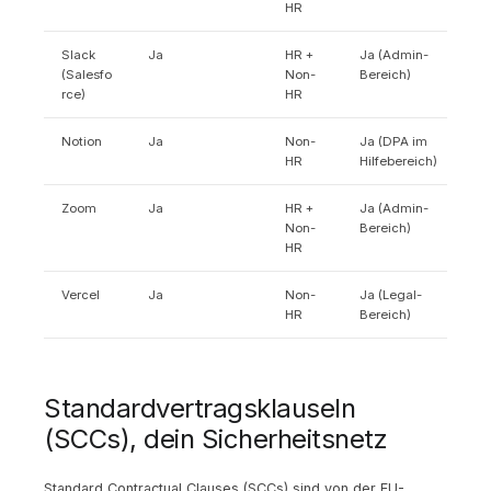
HR
Slack
Ja
HR +
Ja (Admin-
(Salesfo
Non-
Bereich)
rce)
HR
Notion
Ja
Non-
Ja (DPA im
HR
Hilfebereich)
Zoom
Ja
HR +
Ja (Admin-
Non-
Bereich)
HR
Vercel
Ja
Non-
Ja (Legal-
HR
Bereich)
Standardvertragsklauseln
(SCCs), dein Sicherheitsnetz
Standard Contractual Clauses (SCCs) sind von der EU-