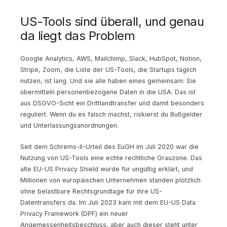
US-Tools sind überall, und genau
da liegt das Problem
Google Analytics, AWS, Mailchimp, Slack, HubSpot, Notion,
Stripe, Zoom, die Liste der US-Tools, die Startups täglich
nutzen, ist lang. Und sie alle haben eines gemeinsam: Sie
übermitteln personenbezogene Daten in die USA. Das ist
aus DSGVO-Sicht ein Drittlandtransfer und damit besonders
reguliert. Wenn du es falsch machst, riskierst du Bußgelder
und Unterlassungsanordnungen.
Seit dem Schrems-II-Urteil des EuGH im Juli 2020 war die
Nutzung von US-Tools eine echte rechtliche Grauzone. Das
alte EU-US Privacy Shield wurde für ungültig erklärt, und
Millionen von europäischen Unternehmen standen plötzlich
ohne belastbare Rechtsgrundlage für ihre US-
Datentransfers da. Im Juli 2023 kam mit dem EU-US Data
Privacy Framework (DPF) ein neuer
Angemessenheitsbeschluss, aber auch dieser steht unter