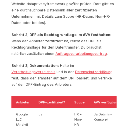
Website dataprivacyframework.gov/list prüfen. Dort gibt es
eine durchsuchbare Datenbank aller zertifizierten
Unternehmen mit Details zum Scope (HR-Daten, Non-HR-
Daten oder beides).
Schritt 2, DPF als Rechtsgrundlage im AVV festhalten:
Wenn der Anbieter zertifiziert ist, reicht das DPF als
Rechtsgrundlage für den Datentransfer. Du brauchst
natürlich zusätzlich einen
Auftragsverarbeitungsvertrag
.
Schritt 3, Dokumentation:
Halte im
Verarbeitungsverzeichnis
und in der
Datenschutzerklärung
fest, dass der Transfer auf dem DPF basiert, und verlinke
auf den DPF-Eintrag des Anbieters.
Anbieter
DPF-zertifiziert?
Scope
AVV verfügbar?
Google
Ja
HR +
Ja (Admin-
LLC
Non-
Konsole)
(Analyti
HR