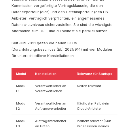
Kommission vorgefertigte Vertragsklauseln, die den
Datenexporteur (dich) und den Datenimporteur (den US-
Anbieter) vertraglich verpflichten, ein angemessenes
Datenschutzniveau sicherzustellen. Sie sind die wichtigste
Alternative zum DPF, und du solltest sie parallel nutzen.
Seit Juni 2021 gelten die neuen SCCs
(Durchführungsbeschluss (EU) 2021/914) mit vier Modulen
für unterschiedliche Konstellationen:
Modul
Konstellation
Relevanz für Startups
Modu
Verantwortlicher an
Selten relevant
l 1
Verantwortlichen
Modu
Verantwortlicher an
Häufigster Fall, dein
l 2
Auftragsverarbeiter
Cloud-Anbieter
Modu
Auftragsverarbeiter
Indirekt relevant (Sub-
l 3
an Unter-
Prozessoren deines