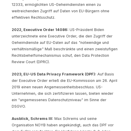
12333, ermöglichten US-Geheimdiensten einen zu
weitreichenden Zugriff auf Daten von EU-Bürgern ohne
effektiven Rechtsschutz.
2022, Executive Order 14086:
US-Präsident Biden
unterzeichnete eine Executive Order, die den Zugriff der
Geheimdienste auf EU-Daten auf das "notwendige und
verhältnismäßige" Maß beschränkte und einen zweistufigen
Rechtsbehelfsmechanismus schuf, den Data Protection
Review Court (DPRC).
2023, EU-US Data Privacy Framework (DPF):
Auf Basis
der Executive Order erließ die EU-Kommission am 26. April
2019 einen neuen Angemessenheitsbeschluss. US-
Unternehmen, die sich zertifizieren lassen, bieten wieder
ein "angemessenes Datenschutzniveau" im Sinne der
DSGVO.
Ausblick, Schrems III:
Max Schrems und seine
Organisation NOYB haben angekündigt, auch das DPF vor