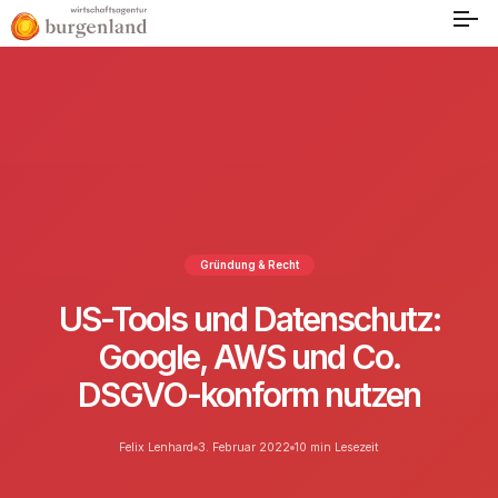
Gründung & Recht
US-Tools und Datenschutz:
Google, AWS und Co.
DSGVO-konform nutzen
Felix Lenhard
3. Februar 2022
10 min Lesezeit