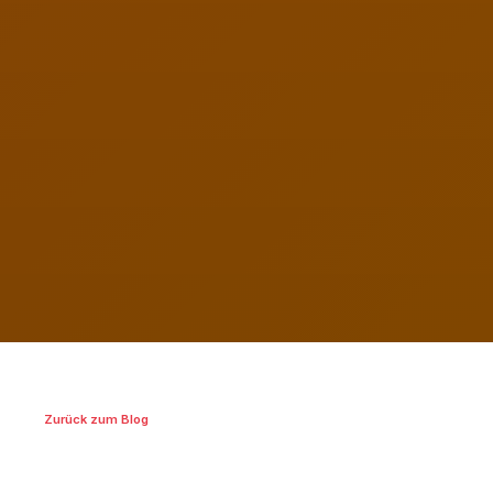
Zurück zum Blog