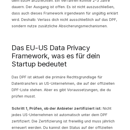
dem EuGH anzufechten. Ein Verfahren könnte 2-3 Jahre
dauern. Der Ausgang ist offen. Es ist nicht auszuschließen,
dass auch dieses Framework irgendwann für ungültig erklärt
wird. Deshalb: Verlass dich nicht ausschließlich auf das DPF,
sondern nutze zusätzliche Absicherungsmechanismen.
Das EU-US Data Privacy
Framework, was es für dein
Startup bedeutet
Das DPF ist aktuell die primäre Rechtsgrundlage für
Datentransfers an US-Unternehmen, die auf der offiziellen
DPF-Liste stehen. Aber es gibt Voraussetzungen, die du
prüfen musst.
Schritt 1, Prüfen, ob der Anbieter zertifiziert ist:
Nicht
jedes US-Unternehmen ist automatisch unter dem DPF
zertifiziert. Die Zertifizierung ist freiwillig und muss jährlich
erneuert werden. Du kannst den Status auf der offiziellen