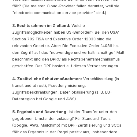
fällt? (Die meisten Cloud-Provider fallen darunter, weil sie
"electronic communication service provider" sind.)
3. Rechtsrahmen im Zielland:
Welche
Zugriffsmöglichkeiten haben US-Behörden? Bei den USA:
Section 702 FISA und Executive Order 12333 sind die
relevanten Gesetze. Aber: Die Executive Order 14086 hat
den Zugriff auf das "notwendige und verhältnismäßige" Maß
beschränkt und den DPRC als Rechtsbehelfsmechanismus
geschaffen. Das DPF basiert auf diesen Verbesserungen.
4. Zusätzliche Schutzmaßnahmen:
Verschlüsselung (in
transit und at rest), Pseudonymisierung,
Zugriffsbeschränkungen, Datenlokalisierung (z. B. EU-
Datenregion bei Google und AWS).
5. Ergebnis und Bewertung:
Ist der Transfer unter den
gegebenen Umständen zulässig? Für Standard-Tools
(Google, AWS, Mailchimp) mit DPF-Zertifizierung und SCCs
fällt das Ergebnis in der Regel positiv aus, insbesondere