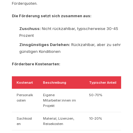
Förderquoten.
Die Förderung setzt sich zusammen aus:
Zuschuss:
Nicht rückzahlbar, typischerweise 30-45
Prozent
Zinsgünstiges Darlehen:
Rückzahlbar, aber zu sehr
günstigen Konditionen
Förderbare Kostenarten:
Kostenart
Beschreibung
Typischer Anteil
Personalk
Eigene
50-70%
osten
Mitarbeiter:innen im
Projekt
Sachkost
Material, Lizenzen,
10-20%
en
Reisekosten