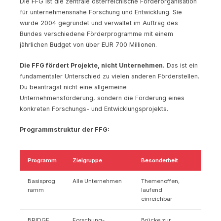
Die FFG ist die zentrale österreichische Förderorganisation
für unternehmensnahe Forschung und Entwicklung. Sie
wurde 2004 gegründet und verwaltet im Auftrag des
Bundes verschiedene Förderprogramme mit einem
jährlichen Budget von über EUR 700 Millionen.
Die FFG fördert Projekte, nicht Unternehmen.
Das ist ein
fundamentaler Unterschied zu vielen anderen Förderstellen.
Du beantragst nicht eine allgemeine
Unternehmensförderung, sondern die Förderung eines
konkreten Forschungs- und Entwicklungsprojekts.
Programmstruktur der FFG:
Programm
Zielgruppe
Besonderheit
Basisprog
Alle Unternehmen
Themenoffen,
ramm
laufend
einreichbar
BRIDGE
Forschung-
Brücke zur