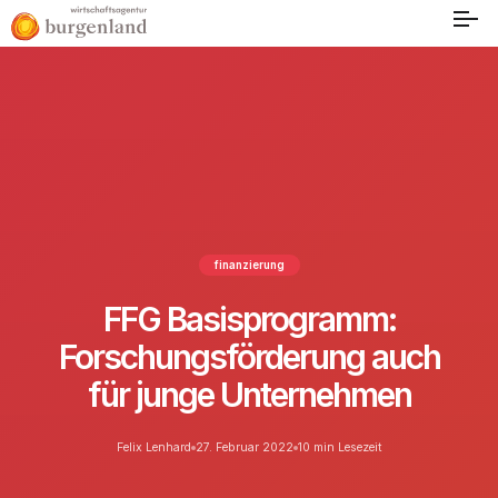
finanzierung
FFG Basisprogramm:
Forschungsförderung auch
für junge Unternehmen
Felix Lenhard
27. Februar 2022
10 min Lesezeit