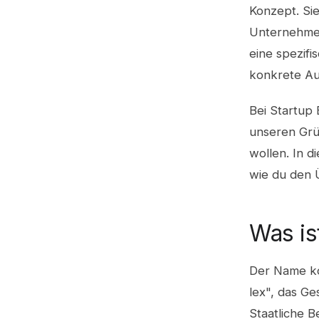
Konzept. Sie
Unternehmen
eine spezifi
konkrete Au
Bei Startup
unseren Grü
wollen. In d
wie du den Ü
Was is
Der Name ko
lex", das Ge
Staatliche B