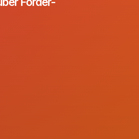
über Förder-