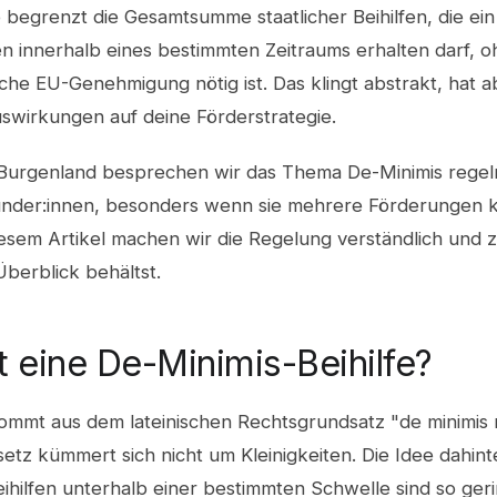
 begrenzt die Gesamtsumme staatlicher Beihilfen, die ein
 innerhalb eines bestimmten Zeitraums erhalten darf, o
sche EU-Genehmigung nötig ist. Das klingt abstrakt, hat 
swirkungen auf deine Förderstrategie.
 Burgenland besprechen wir das Thema De-Minimis regel
nder:innen, besonders wenn sie mehrere Förderungen 
iesem Artikel machen wir die Regelung verständlich und z
berblick behältst.
t eine De-Minimis-Beihilfe?
mmt aus dem lateinischen Rechtsgrundsatz "de minimis 
setz kümmert sich nicht um Kleinigkeiten. Die Idee dahint
eihilfen unterhalb einer bestimmten Schwelle sind so geri