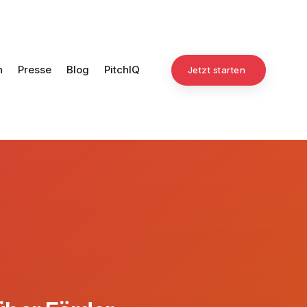
n
Presse
Blog
PitchIQ
Jetzt starten