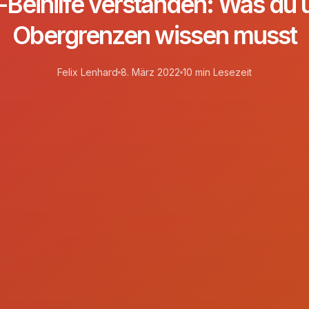
Beihilfe verstanden: Was du 
Obergrenzen wissen musst
Felix Lenhard
8. März 2022
10 min Lesezeit