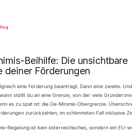
Blog
imis-Beihilfe: Die unsichtbare
 deiner Förderungen
lgreich eine Förderung beantragt. Dann eine zweite. Und 
wann stößt du an eine Grenze, von der viele Gründer:inn
nn es zu spät ist: die De-Minimis-Obergrenze. Überschrei
derungen zurückzahlen, im schlimmsten Fall inklusive Zi
is-Regelung ist kein österreichisches, sondern ein EU-w