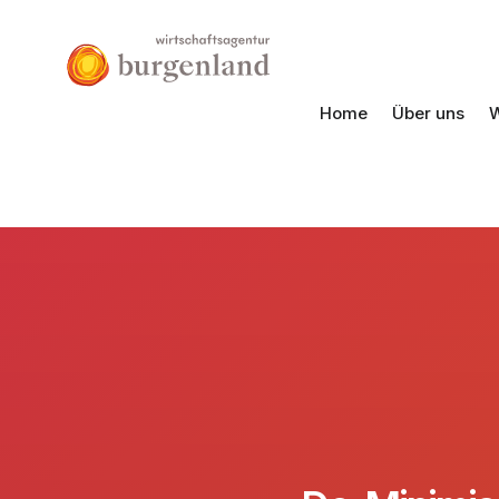
Home
Über uns
W