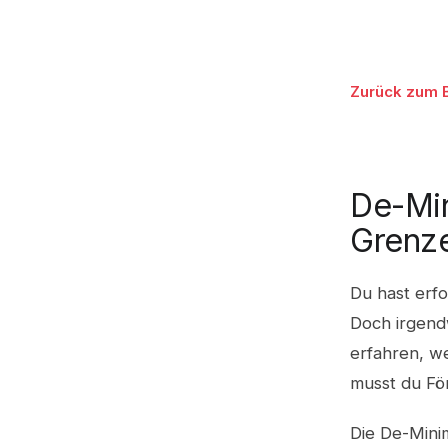
Zurück zum 
De-Min
Grenze
Du hast erfo
Doch irgend
erfahren, we
musst du För
Die De-Minim