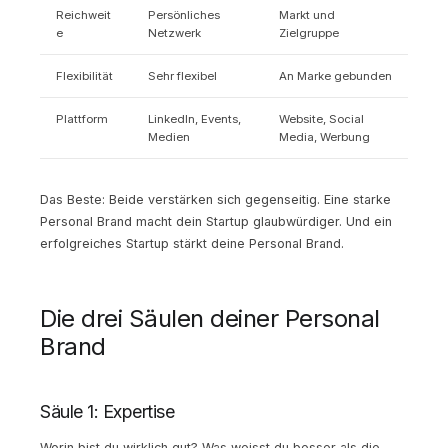
Reichweit
Persönliches
Markt und
e
Netzwerk
Zielgruppe
Flexibilität
Sehr flexibel
An Marke gebunden
Plattform
LinkedIn, Events,
Website, Social
Medien
Media, Werbung
Das Beste: Beide verstärken sich gegenseitig. Eine starke
Personal Brand macht dein Startup glaubwürdiger. Und ein
erfolgreiches Startup stärkt deine Personal Brand.
Die drei Säulen deiner Personal
Brand
Säule 1: Expertise
Worin bist du wirklich gut? Was weisst du besser als die