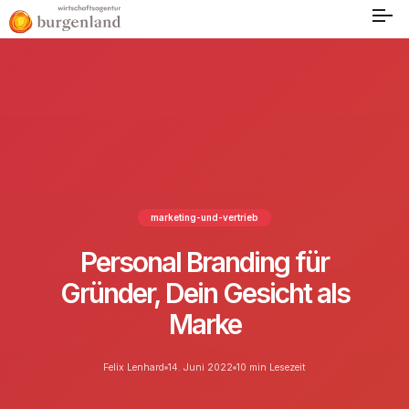
marketing-und-vertrieb
Personal Branding für
Gründer, Dein Gesicht als
Marke
Felix Lenhard
14. Juni 2022
10 min Lesezeit