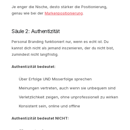
Je enger die Nische, desto stärker die Positionierung,
genau wie bei der
Markenpositionierung
.
Säule 2: Authentizität
Personal Branding funktioniert nur, wenn es echt ist. Du
kannst dich nicht als jemand inszenieren, der du nicht bist,
zumindest nicht langfristig.
Authentizität bedeutet:
Über Erfolge UND Misserfolge sprechen
Meinungen vertreten, auch wenn sie unbequem sind
Verletzlichkeit zeigen, ohne unprofessionell zu wirken
Konsistent sein, online und offline
Authentizität bedeutet NICHT: