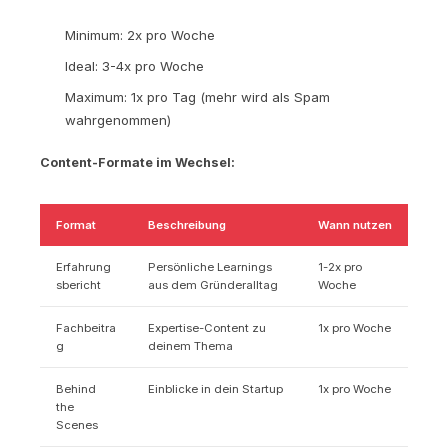
Minimum: 2x pro Woche
Ideal: 3-4x pro Woche
Maximum: 1x pro Tag (mehr wird als Spam
wahrgenommen)
Content-Formate im Wechsel:
Format
Beschreibung
Wann nutzen
Erfahrung
Persönliche Learnings
1-2x pro
sbericht
aus dem Gründeralltag
Woche
Fachbeitra
Expertise-Content zu
1x pro Woche
g
deinem Thema
Behind
Einblicke in dein Startup
1x pro Woche
the
Scenes