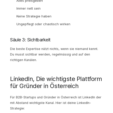
Alles preisgeben
Immer nett sein
Keine Strategie haben
Ungepflegt oder chaotisch wirken
Säule 3: Sichtbarkeit
Die beste Expertise nützt nichts, wenn sie niemand kennt.
Du musst sichtbar werden, regelmässig und auf den
richtigen Kanälen.
LinkedIn, Die wichtigste Plattform
für Gründer in Österreich
Für B2B-Startups und Gründer in Österreich ist LinkedIn der
mit Abstand wichtigste Kanal. Hier ist deine LinkedIn-
Strategie: