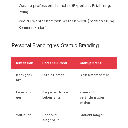
Was du professionell machst (Expertise, Erfahrung,
Rolle)
Wie du wahrgenommen werden willst (Positionierung,
Kommunikation)
Personal Branding vs. Startup Branding
Dimension
Personal Brand
Startup Brand
Bezugspu
Du als Person
Dein Unternehmen
nkt
Lebensda
Begleitet dich ein
Kann sich
uer
Leben lang
verändern oder
enden
Vertrauen
Schneller
Braucht länger
aufgebaut