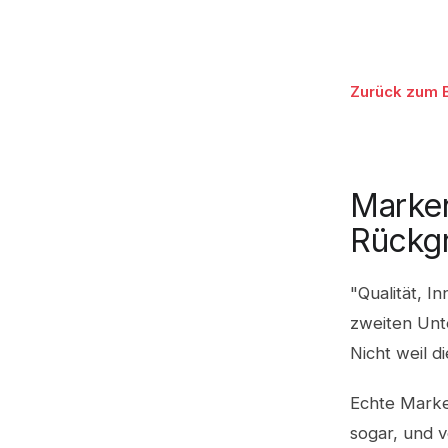
Zurück zum 
Marken
Rückgr
"Qualität, I
zweiten Unt
Nicht weil d
Echte Marken
sogar, und v