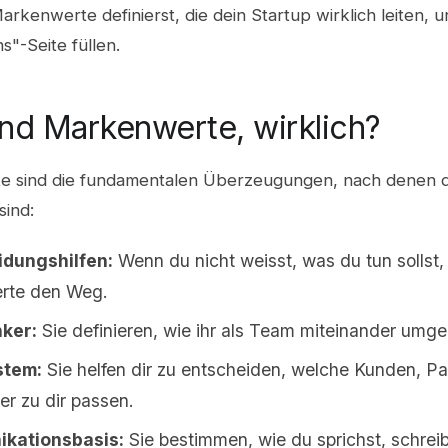
Markenwerte definierst, die dein Startup wirklich leiten, u
s"-Seite füllen.
nd Markenwerte, wirklich?
 sind die fundamentalen Überzeugungen, nach denen d
sind:
idungshilfen:
Wenn du nicht weisst, was du tun sollst, 
rte den Weg.
nker:
Sie definieren, wie ihr als Team miteinander umge
stem:
Sie helfen dir zu entscheiden, welche Kunden, Pa
er zu dir passen.
kationsbasis:
Sie bestimmen, wie du sprichst, schrei