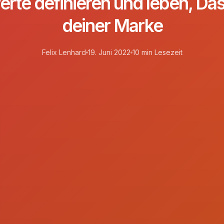
te definieren und leben, Da
deiner Marke
Felix Lenhard
19. Juni 2022
10 min Lesezeit