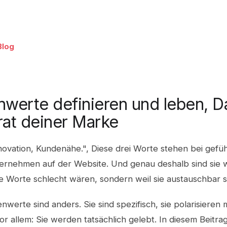
Blog
werte definieren und leben, D
at deiner Marke
nnovation, Kundenähe.", Diese drei Worte stehen bei gefü
ernehmen auf der Website. Und genau deshalb sind sie w
ie Worte schlecht wären, sondern weil sie austauschbar s
werte sind anders. Sie sind spezifisch, sie polarisieren
or allem: Sie werden tatsächlich gelebt. In diesem Beitrag