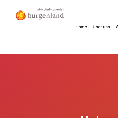
Home
Über uns
W