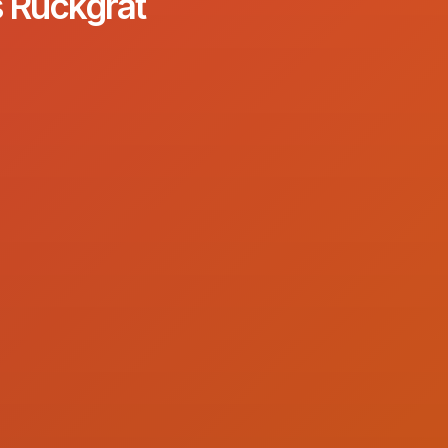
s Rückgrat