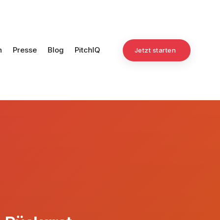
n
Presse
Blog
PitchIQ
Jetzt starten