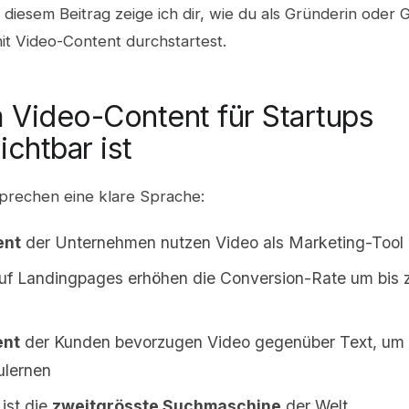
n diesem Beitrag zeige ich dir, wie du als Gründerin oder 
it Video-Content durchstartest.
Video-Content für Startups
ichtbar ist
sprechen eine klare Sprache:
ent
der Unternehmen nutzen Video als Marketing-Tool
uf Landingpages erhöhen die Conversion-Rate um bis
ent
der Kunden bevorzugen Video gegenüber Text, um 
ulernen
ist die
zweitgrösste Suchmaschine
der Welt