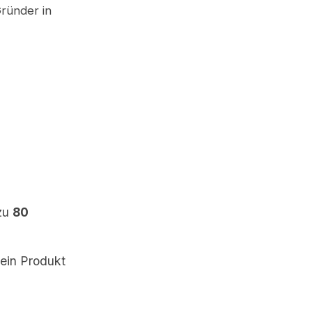
Gründer in
 zu
80
ein Produkt