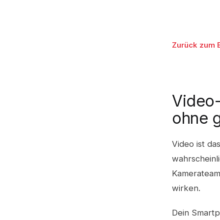
Zurück zum 
Video-
ohne 
Video ist d
wahrscheinli
Kamerateam 
wirken.
Dein Smartph