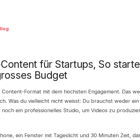
Blog
Content für Startups, So starte
grosses Budget
as Content-Format mit dem höchsten Engagement. Das wei
ch. Was du vielleicht nicht weisst: Du brauchst weder ein
noch ein professionelles Studio, um Videos zu produzier
one, ein Fenster mit Tageslicht und 30 Minuten Zeit, das