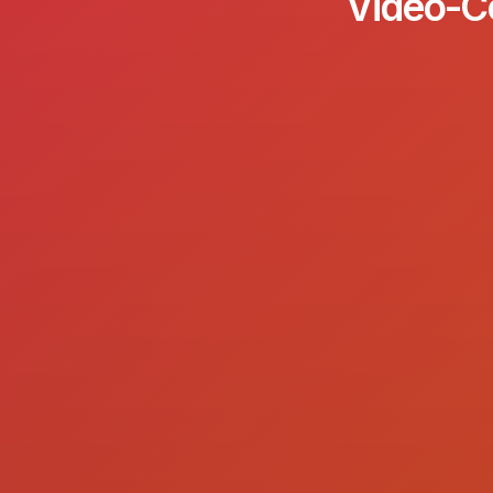
Video-Co