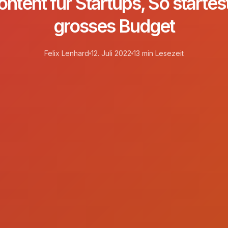
ntent für Startups, So startes
grosses Budget
Felix Lenhard
12. Juli 2022
13 min Lesezeit