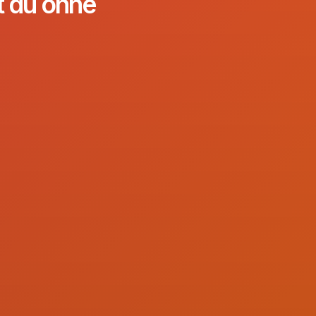
t du ohne