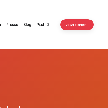
n
Presse
Blog
PitchIQ
Jetzt starten