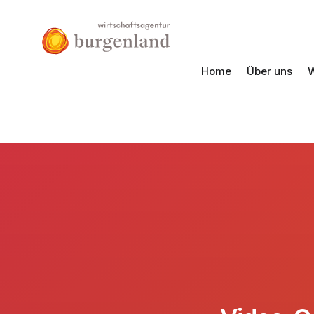
Home
Über uns
W