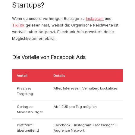
Startups?
Wenn du unsere vorherigen Beiträge zu
Instagram
und
TikTok
gelesen hast, weisst du: Organische Reichweite ist
wertvoll, aber begrenzt. Facebook Ads erweitern deine
Möglichkeiten erheblich.
Die Vorteile von Facebook Ads
Vorteil
Details
Präzises
Alter, Interessen, Verhalten, Lookalikes
Targeting
Geringes
Ab 1 EUR pro Tag möglich
Mindestbudget
Plattform-
Facebook + Instagram + Messenger +
übergreifend
Audience Network