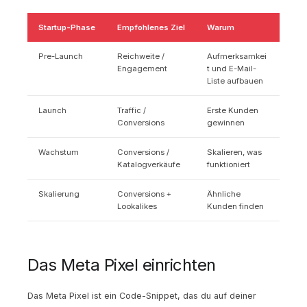
Startup-Phase
Empfohlenes Ziel
Warum
Pre-Launch
Reichweite /
Aufmerksamkei
Engagement
t und E-Mail-
Liste aufbauen
Launch
Traffic /
Erste Kunden
Conversions
gewinnen
Wachstum
Conversions /
Skalieren, was
Katalogverkäufe
funktioniert
Skalierung
Conversions +
Ähnliche
Lookalikes
Kunden finden
Das Meta Pixel einrichten
Das Meta Pixel ist ein Code-Snippet, das du auf deiner