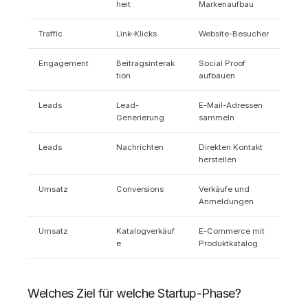
heit
Markenaufbau
Traffic
Link-Klicks
Website-Besucher
Engagement
Beitragsinterak
Social Proof
tion
aufbauen
Leads
Lead-
E-Mail-Adressen
Generierung
sammeln
Leads
Nachrichten
Direkten Kontakt
herstellen
Umsatz
Conversions
Verkäufe und
Anmeldungen
Umsatz
Katalogverkäuf
E-Commerce mit
e
Produktkatalog
Welches Ziel für welche Startup-Phase?