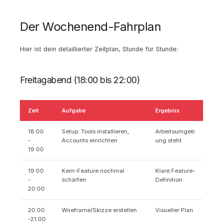
Der Wochenend-Fahrplan
Hier ist dein detaillierter Zeitplan, Stunde für Stunde:
Freitagabend (18:00 bis 22:00)
Zeit
Aufgabe
Ergebnis
18:00
Setup: Tools installieren,
Arbeitsumgeb
-
Accounts einrichten
ung steht
19:00
19:00
Kern-Feature nochmal
Klare Feature-
-
schärfen
Definition
20:00
20:00
Wireframe/Skizze erstellen
Visueller Plan
-21:00