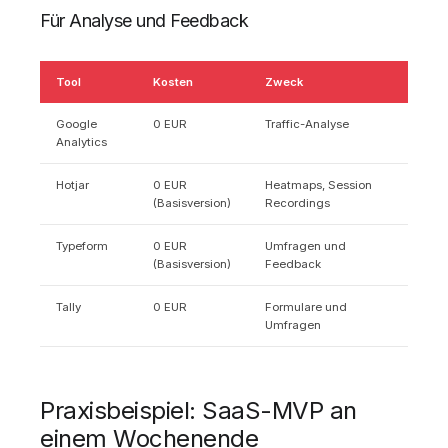
Für Analyse und Feedback
Tool
Kosten
Zweck
Google
0 EUR
Traffic-Analyse
Analytics
Hotjar
0 EUR
Heatmaps, Session
(Basisversion)
Recordings
Typeform
0 EUR
Umfragen und
(Basisversion)
Feedback
Tally
0 EUR
Formulare und
Umfragen
Praxisbeispiel: SaaS-MVP an
einem Wochenende