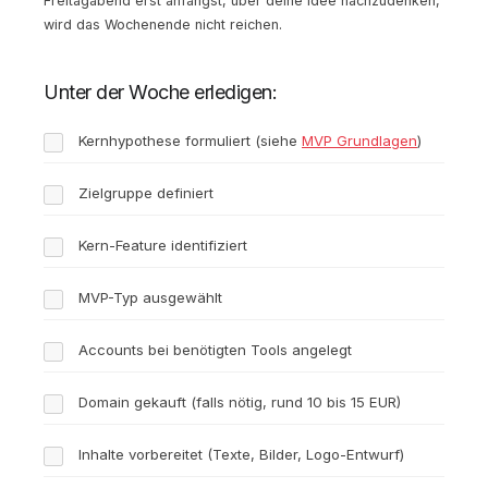
Freitagabend erst anfängst, über deine Idee nachzudenken,
wird das Wochenende nicht reichen.
Unter der Woche erledigen:
Kernhypothese formuliert (siehe
MVP Grundlagen
)
Zielgruppe definiert
Kern-Feature identifiziert
MVP-Typ ausgewählt
Accounts bei benötigten Tools angelegt
Domain gekauft (falls nötig, rund 10 bis 15 EUR)
Inhalte vorbereitet (Texte, Bilder, Logo-Entwurf)