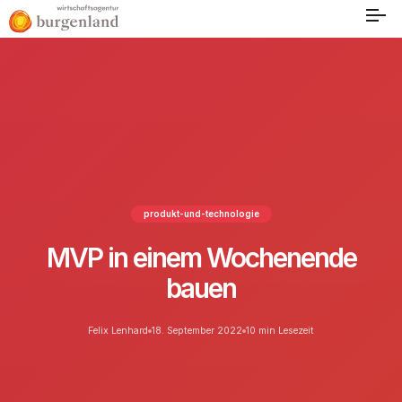
produkt-und-technologie
MVP in einem Wochenende
bauen
Felix Lenhard
18. September 2022
10 min Lesezeit