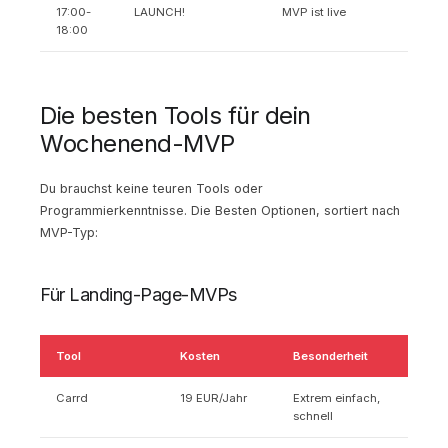
17:00-
LAUNCH!
MVP ist live
18:00
Die besten Tools für dein
Wochenend-MVP
Du brauchst keine teuren Tools oder
Programmierkenntnisse. Die Besten Optionen, sortiert nach
MVP-Typ:
Für Landing-Page-MVPs
Tool
Kosten
Besonderheit
Carrd
19 EUR/Jahr
Extrem einfach,
schnell