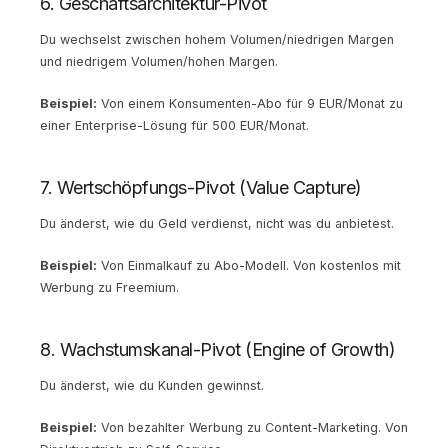
6. Geschäftsarchitektur-Pivot
Du wechselst zwischen hohem Volumen/niedrigen Margen
und niedrigem Volumen/hohen Margen.
Beispiel:
Von einem Konsumenten-Abo für 9 EUR/Monat zu
einer Enterprise-Lösung für 500 EUR/Monat.
7. Wertschöpfungs-Pivot (Value Capture)
Du änderst, wie du Geld verdienst, nicht was du anbietest.
Beispiel:
Von Einmalkauf zu Abo-Modell. Von kostenlos mit
Werbung zu Freemium.
8. Wachstumskanal-Pivot (Engine of Growth)
Du änderst, wie du Kunden gewinnst.
Beispiel:
Von bezahlter Werbung zu Content-Marketing. Von