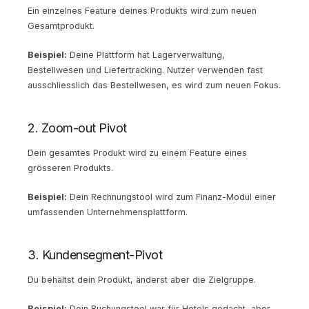
Ein einzelnes Feature deines Produkts wird zum neuen
Gesamtprodukt.
Beispiel:
Deine Plattform hat Lagerverwaltung,
Bestellwesen und Liefertracking. Nutzer verwenden fast
ausschliesslich das Bestellwesen, es wird zum neuen Fokus.
2. Zoom-out Pivot
Dein gesamtes Produkt wird zu einem Feature eines
grösseren Produkts.
Beispiel:
Dein Rechnungstool wird zum Finanz-Modul einer
umfassenden Unternehmensplattform.
3. Kundensegment-Pivot
Du behältst dein Produkt, änderst aber die Zielgruppe.
Beispiel:
Dein Buchungstool war für Hotels gedacht, aber