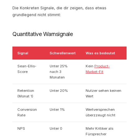
Die Konkreten Signale, die dir zeigen, dass etwas
grundlegend nicht stimmt:
Quantitative Warnsignale
Signal
Schwellenwert
Was es bedeutet
Sean-Ellis-
Unter 25%
Kein
Product-
Score
nach 3
Market-Fit
Monaten
Retention
Unter 20%
Nutzer sehen keinen
(Monat 1)
Wert
Conversion
Unter 1%
Wertversprechen
Rate
überzzeugt nicht
NPS
Unter 0
Mehr Kritiker als
Fürsprecher