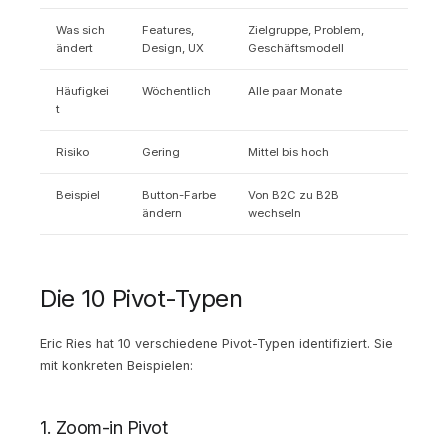
Was sich
Features,
Zielgruppe, Problem,
ändert
Design, UX
Geschäftsmodell
Häufigkei
Wöchentlich
Alle paar Monate
t
Risiko
Gering
Mittel bis hoch
Beispiel
Button-Farbe
Von B2C zu B2B
ändern
wechseln
Die 10 Pivot-Typen
Eric Ries hat 10 verschiedene Pivot-Typen identifiziert. Sie
mit konkreten Beispielen:
1. Zoom-in Pivot