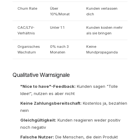
Churn Rate
Über
Kunden verlassen
10%/Monat
dich
CAC/LTV-
Unter 1:1
Kunden kosten mehr
Verhältnis
als sie bringen
Organisches
0% nach 3
Keine
Wachstum
Monaten
Mundpropaganda
Qualitative Warnsignale
"Nice to have"-Feedback:
Kunden sagen "Tolle
Idee!", nutzen es aber nicht
Keine Zahlungsbereitschaft:
Kostenlos ja, bezahlen
nein
Gleichgültigkeit:
Kunden reagieren weder positiv
noch negativ
Falsche Nutzer:
Die Menschen, die dein Produkt