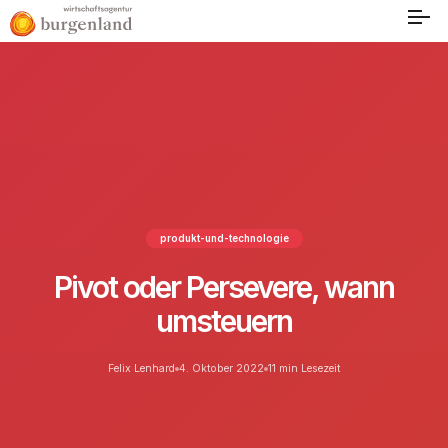
produkt-und-technologie
Pivot oder Persevere, wann
umsteuern
Felix Lenhard
4. Oktober 2022
11 min Lesezeit