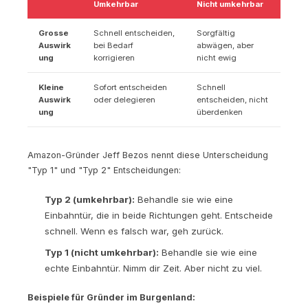
Umkehrbar
Nicht umkehrbar
Grosse
Schnell entscheiden,
Sorgfältig
Auswirk
bei Bedarf
abwägen, aber
ung
korrigieren
nicht ewig
Kleine
Sofort entscheiden
Schnell
Auswirk
oder delegieren
entscheiden, nicht
ung
überdenken
Amazon-Gründer Jeff Bezos nennt diese Unterscheidung
"Typ 1" und "Typ 2" Entscheidungen:
Typ 2 (umkehrbar):
Behandle sie wie eine
Einbahntür, die in beide Richtungen geht. Entscheide
schnell. Wenn es falsch war, geh zurück.
Typ 1 (nicht umkehrbar):
Behandle sie wie eine
echte Einbahntür. Nimm dir Zeit. Aber nicht zu viel.
Beispiele für Gründer im Burgenland: