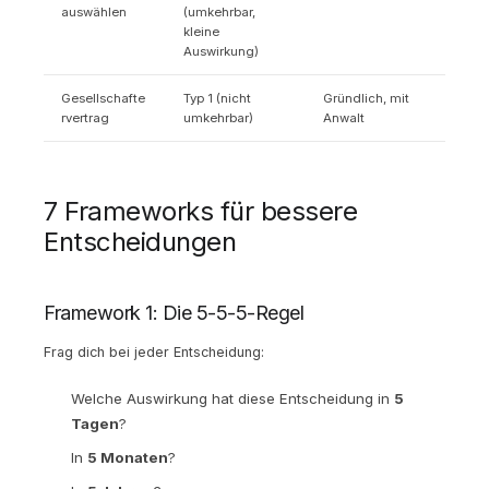
auswählen
(umkehrbar,
kleine
Auswirkung)
Gesellschafte
Typ 1 (nicht
Gründlich, mit
rvertrag
umkehrbar)
Anwalt
7 Frameworks für bessere
Entscheidungen
Framework 1: Die 5-5-5-Regel
Frag dich bei jeder Entscheidung:
Welche Auswirkung hat diese Entscheidung in
5
Tagen
?
In
5 Monaten
?