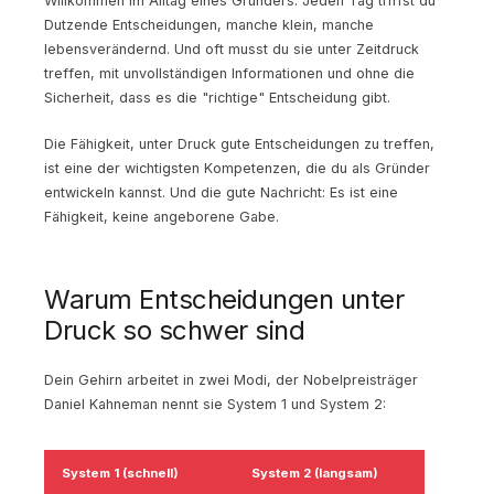
Willkommen im Alltag eines Gründers. Jeden Tag triffst du
Dutzende Entscheidungen, manche klein, manche
lebensverändernd. Und oft musst du sie unter Zeitdruck
treffen, mit unvollständigen Informationen und ohne die
Sicherheit, dass es die "richtige" Entscheidung gibt.
Die Fähigkeit, unter Druck gute Entscheidungen zu treffen,
ist eine der wichtigsten Kompetenzen, die du als Gründer
entwickeln kannst. Und die gute Nachricht: Es ist eine
Fähigkeit, keine angeborene Gabe.
Warum Entscheidungen unter
Druck so schwer sind
Dein Gehirn arbeitet in zwei Modi, der Nobelpreisträger
Daniel Kahneman nennt sie System 1 und System 2:
System 1 (schnell)
System 2 (langsam)