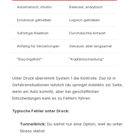
Automatisch, intuitiv
Bewusst, analytisch
Emotional getrieben
Logisch getrieben
Sofortige Reaktion
Durchdachte Antwort
Anfällig für Verzerrungen
Genauer, aber langsamer
"Bauchgefühl"
"Kopfentscheidung"
Unter Druck übernimmt System 1 die Kontrolle. Das ist in
Gefahrensituationen nützlich (du springst instinktiv zur Seite,
wenn ein Auto kommt), aber bei geschäftlichen
Entscheidungen kann es zu Fehlern führen.
Typische Fehler unter Druck:
Tunnelblick:
Du siehst nur eine Option, weil du unter
Stress stehst