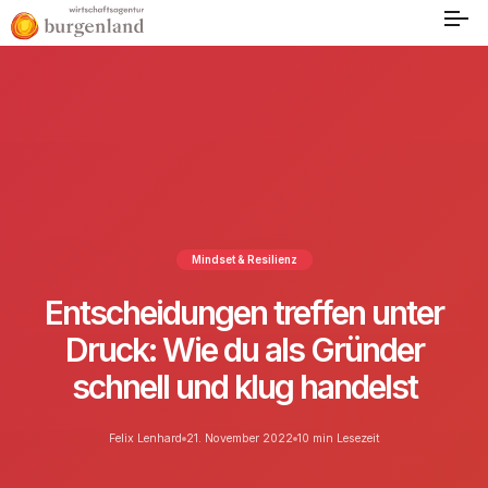
Mindset & Resilienz
Entscheidungen treffen unter
Druck: Wie du als Gründer
schnell und klug handelst
Felix Lenhard
21. November 2022
10 min Lesezeit