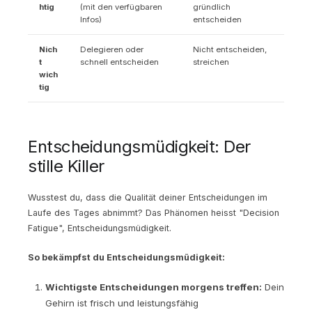
htig
(mit den verfügbaren
gründlich
Infos)
entscheiden
Nich
Delegieren oder
Nicht entscheiden,
t
schnell entscheiden
streichen
wich
tig
Entscheidungsmüdigkeit: Der
stille Killer
Wusstest du, dass die Qualität deiner Entscheidungen im
Laufe des Tages abnimmt? Das Phänomen heisst "Decision
Fatigue", Entscheidungsmüdigkeit.
So bekämpfst du Entscheidungsmüdigkeit:
Wichtigste Entscheidungen morgens treffen:
Dein
Gehirn ist frisch und leistungsfähig