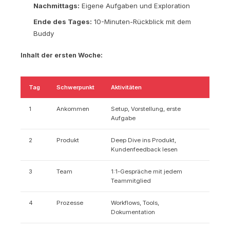
Nachmittags:
Eigene Aufgaben und Exploration
Ende des Tages:
10-Minuten-Rückblick mit dem
Buddy
Inhalt der ersten Woche:
Tag
Schwerpunkt
Aktivitäten
1
Ankommen
Setup, Vorstellung, erste
Aufgabe
2
Produkt
Deep Dive ins Produkt,
Kundenfeedback lesen
3
Team
1:1-Gespräche mit jedem
Teammitglied
4
Prozesse
Workflows, Tools,
Dokumentation