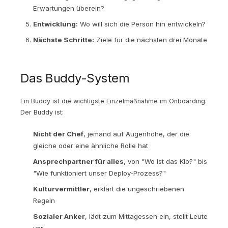
Erwartungen überein?
Entwicklung:
Wo will sich die Person hin entwickeln?
Nächste Schritte:
Ziele für die nächsten drei Monate
Das Buddy-System
Ein Buddy ist die wichtigste Einzelmaßnahme im Onboarding.
Der Buddy ist:
Nicht der Chef
, jemand auf Augenhöhe, der die
gleiche oder eine ähnliche Rolle hat
Ansprechpartner für alles
, von "Wo ist das Klo?" bis
"Wie funktioniert unser Deploy-Prozess?"
Kulturvermittler
, erklärt die ungeschriebenen
Regeln
Sozialer Anker
, lädt zum Mittagessen ein, stellt Leute
vor