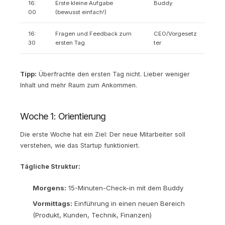
16:
Erste kleine Aufgabe
Buddy
00
(bewusst einfach!)
16:
Fragen und Feedback zum
CEO/Vorgesetz
30
ersten Tag
ter
Tipp:
Überfrachte den ersten Tag nicht. Lieber weniger
Inhalt und mehr Raum zum Ankommen.
Woche 1: Orientierung
Die erste Woche hat ein Ziel: Der neue Mitarbeiter soll
verstehen, wie das Startup funktioniert.
Tägliche Struktur:
Morgens:
15-Minuten-Check-in mit dem Buddy
Vormittags:
Einführung in einen neuen Bereich
(Produkt, Kunden, Technik, Finanzen)