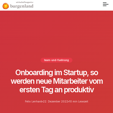
team-und-fuehrung
Onboarding im Startup, so
werden neue Mitarbeiter vom
ersten Tag an produktiv
Felix Lenhard
22. Dezember 2022
10 min Lesezeit