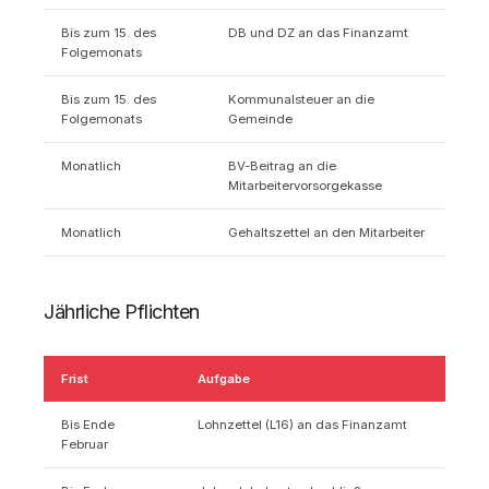
Bis zum 15. des
DB und DZ an das Finanzamt
Folgemonats
Bis zum 15. des
Kommunalsteuer an die
Folgemonats
Gemeinde
Monatlich
BV-Beitrag an die
Mitarbeitervorsorgekasse
Monatlich
Gehaltszettel an den Mitarbeiter
Jährliche Pflichten
Frist
Aufgabe
Bis Ende
Lohnzettel (L16) an das Finanzamt
Februar