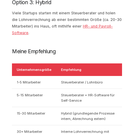
Option 3: Hybrid
Viele Startups starten mit einem Steuerberater und holen
die Lohnverrechnung ab einer bestimmten Größe (ca. 20-30
Mitarbeiter) ins Haus, oft mithilfe einer
HR- und Payroll-
Software
.
Meine Empfehlung
Unternehmensgröße
Empfehlung
1-5 Mitarbeiter
Steuerberater / Lohnbüro
5-15 Mitarbeiter
Steuerberater + HR-Software für
Self-Service
15-30 Mitarbeiter
Hybrid (grundlegende Prozesse
intern, Abrechnung extern)
30+ Mitarbeiter
Interne Lohnverrechnung mit