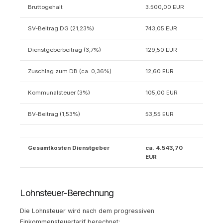
Bruttogehalt
3.500,00 EUR
SV-Beitrag DG (21,23%)
743,05 EUR
Dienstgeberbeitrag (3,7%)
129,50 EUR
Zuschlag zum DB (ca. 0,36%)
12,60 EUR
Kommunalsteuer (3%)
105,00 EUR
BV-Beitrag (1,53%)
53,55 EUR
Gesamtkosten Dienstgeber
ca. 4.543,70
EUR
Lohnsteuer-Berechnung
Die Lohnsteuer wird nach dem progressiven
Einkommensteuertarif berechnet: