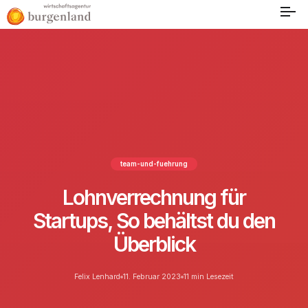
team-und-fuehrung
Lohnverrechnung für
Startups, So behältst du den
Überblick
Felix Lenhard
11. Februar 2023
11 min Lesezeit