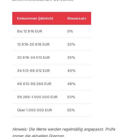
Einkommen (jährlich)
Steuersatz
Bis 12.816 EUR
0%
12.816-20.818 EUR
20%
20.818-34.513 EUR
30%
34.513-66.612 EUR
40%
66.612-99.266 EUR
48%
99.266-1.000.000 EUR
50%
Über 1.000.000 EUR
55%
Hinweis: Die Werte werden regelmäßig angepasst. Prüfe
immer die aktuellen Grenzen.