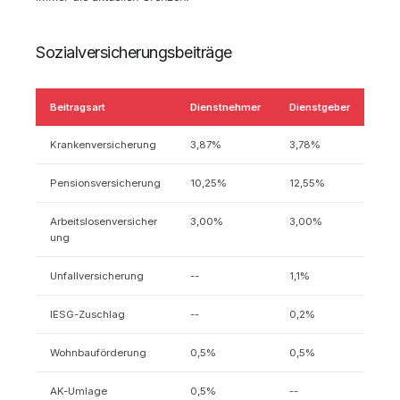
Sozialversicherungsbeiträge
Beitragsart
Dienstnehmer
Dienstgeber
Krankenversicherung
3,87%
3,78%
Pensionsversicherung
10,25%
12,55%
Arbeitslosenversicher
3,00%
3,00%
ung
Unfallversicherung
--
1,1%
IESG-Zuschlag
--
0,2%
Wohnbauförderung
0,5%
0,5%
AK-Umlage
0,5%
--