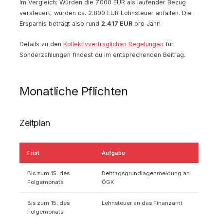
Im Vergleich: Würden die 7.000 EUR als laufender Bezug
versteuert, würden ca. 2.800 EUR Lohnsteuer anfallen. Die
Ersparnis beträgt also rund
2.417 EUR
pro Jahr!
Details zu den
Kollektivvertraglichen Regelungen
für
Sonderzahlungen findest du im entsprechenden Beitrag.
Monatliche Pflichten
Zeitplan
Frist
Aufgabe
Bis zum 15. des
Beitragsgrundlagenmeldung an
Folgemonats
ÖGK
Bis zum 15. des
Lohnsteuer an das Finanzamt
Folgemonats