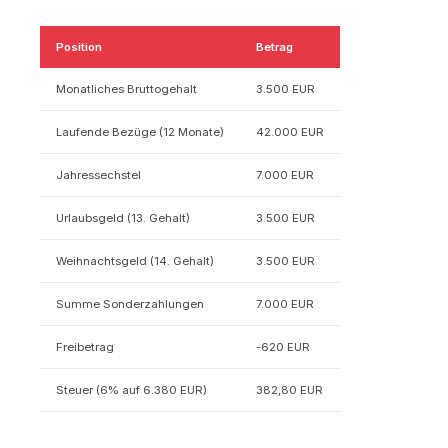
Position
Betrag
Monatliches Bruttogehalt
3.500 EUR
Laufende Bezüge (12 Monate)
42.000 EUR
Jahressechstel
7.000 EUR
Urlaubsgeld (13. Gehalt)
3.500 EUR
Weihnachtsgeld (14. Gehalt)
3.500 EUR
Summe Sonderzahlungen
7.000 EUR
Freibetrag
-620 EUR
Steuer (6% auf 6.380 EUR)
382,80 EUR