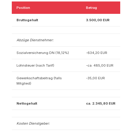
Position
Betrag
Bruttogehalt
3.500,00 EUR
Abzüge Dienstnehmer:
Sozialversicherung DN (18,12%)
-634,20 EUR
Lohnsteuer (nach Tarif)
-ca. 485,00 EUR
Gewerkschaftsbeitrag (falls
-35,00 EUR
Mitglied)
Nettogehalt
ca. 2.345,80 EUR
Kosten Dienstgeber: