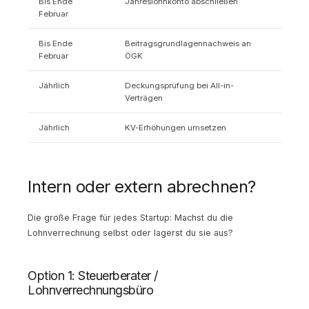
Bis Ende
Jahreslohnkonto abschließen
Februar
Bis Ende
Beitragsgrundlagennachweis an
Februar
ÖGK
Jährlich
Deckungsprüfung bei All-in-
Verträgen
Jährlich
KV-Erhöhungen umsetzen
Intern oder extern abrechnen?
Die große Frage für jedes Startup: Machst du die
Lohnverrechnung selbst oder lagerst du sie aus?
Option 1: Steuerberater /
Lohnverrechnungsbüro