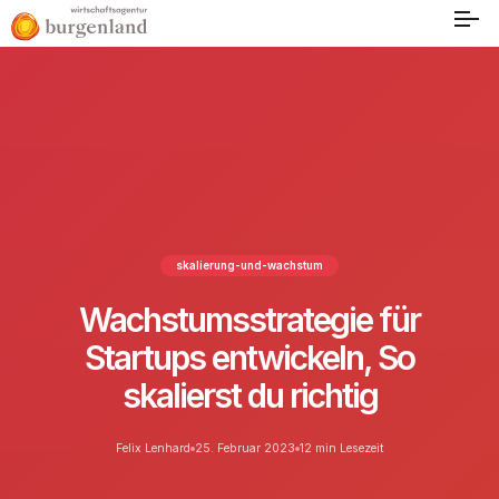
skalierung-und-wachstum
Wachstumsstrategie für
Startups entwickeln, So
skalierst du richtig
Felix Lenhard
25. Februar 2023
12 min Lesezeit