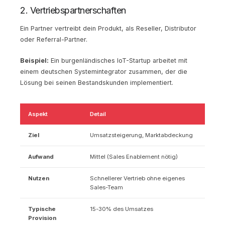
2. Vertriebspartnerschaften
Ein Partner vertreibt dein Produkt, als Reseller, Distributor
oder Referral-Partner.
Beispiel:
Ein burgenländisches IoT-Startup arbeitet mit
einem deutschen Systemintegrator zusammen, der die
Lösung bei seinen Bestandskunden implementiert.
Aspekt
Detail
Ziel
Umsatzsteigerung, Marktabdeckung
Aufwand
Mittel (Sales Enablement nötig)
Nutzen
Schnellerer Vertrieb ohne eigenes
Sales-Team
Typische
15-30% des Umsatzes
Provision