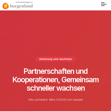
skalierung-und-wachstum
Partnerschaften und
Kooperationen, Gemeinsam
schneller wachsen
Felix Lenhard
6. März 2023
12 min Lesezeit