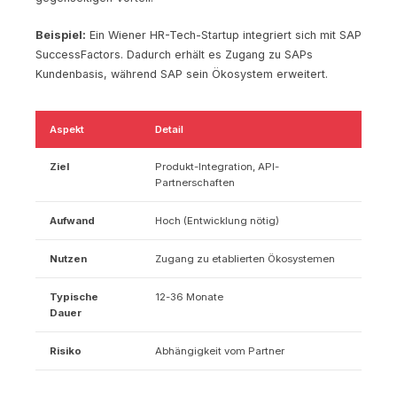
Beispiel:
Ein Wiener HR-Tech-Startup integriert sich mit SAP
SuccessFactors. Dadurch erhält es Zugang zu SAPs
Kundenbasis, während SAP sein Ökosystem erweitert.
Aspekt
Detail
Ziel
Produkt-Integration, API-
Partnerschaften
Aufwand
Hoch (Entwicklung nötig)
Nutzen
Zugang zu etablierten Ökosystemen
Typische
12-36 Monate
Dauer
Risiko
Abhängigkeit vom Partner