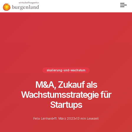
skalierung-und-wachstum
M&A, Zukauf als
Wachstumsstrategie für
Startups
Felix Lenhard
11. März 2023
13 min Lesezeit