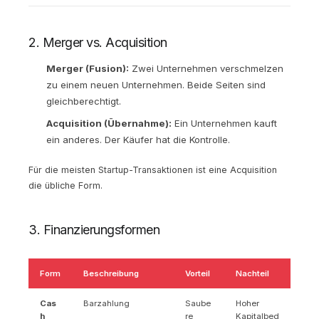
2. Merger vs. Acquisition
Merger (Fusion):
Zwei Unternehmen verschmelzen
zu einem neuen Unternehmen. Beide Seiten sind
gleichberechtigt.
Acquisition (Übernahme):
Ein Unternehmen kauft
ein anderes. Der Käufer hat die Kontrolle.
Für die meisten Startup-Transaktionen ist eine Acquisition
die übliche Form.
3. Finanzierungsformen
Form
Beschreibung
Vorteil
Nachteil
Cas
Barzahlung
Saube
Hoher
h
re
Kapitalbed