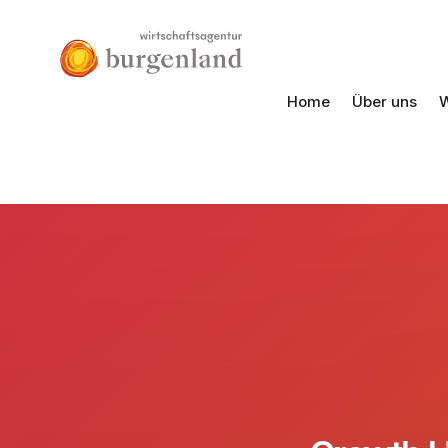
Home
Über uns
W