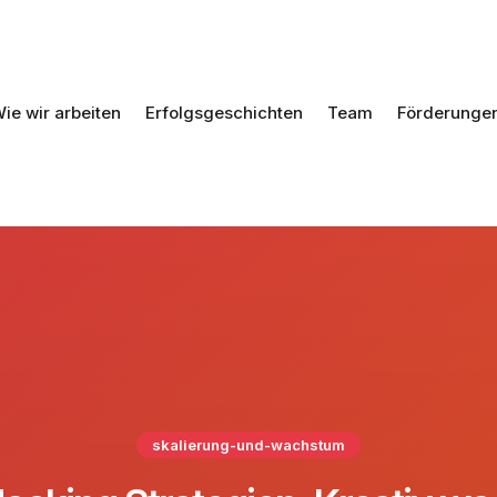
ie wir arbeiten
Erfolgsgeschichten
Team
Förderunge
skalierung-und-wachstum