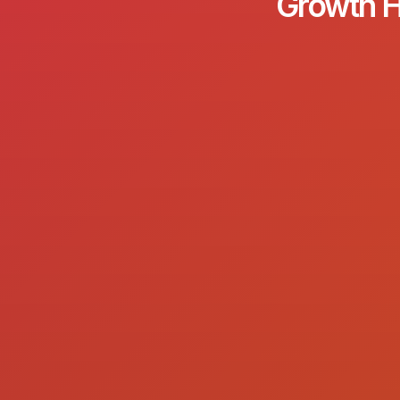
Growth H