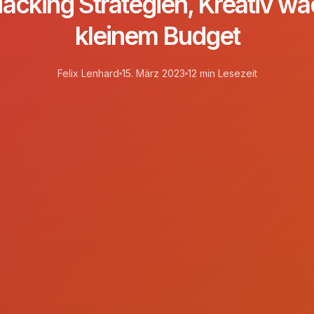
acking Strategien, Kreativ wa
kleinem Budget
Felix Lenhard
15. März 2023
12 min Lesezeit