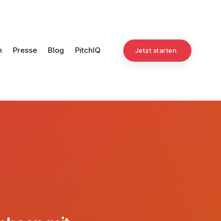
n
Presse
Blog
PitchIQ
Jetzt starten