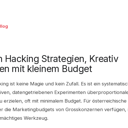
Blog
 Hacking Strategien, Kreativ
n mit kleinem Budget
ng ist keine Magie und kein Zufall. Es ist ein systematis
tiven, datengetriebenen Experimenten überproportional
erzielen, oft mit minimalem Budget. Für österreichische
ber die Marketingbudgets von Grosskonzernen verfügen, 
 mächtiges Werkzeug.