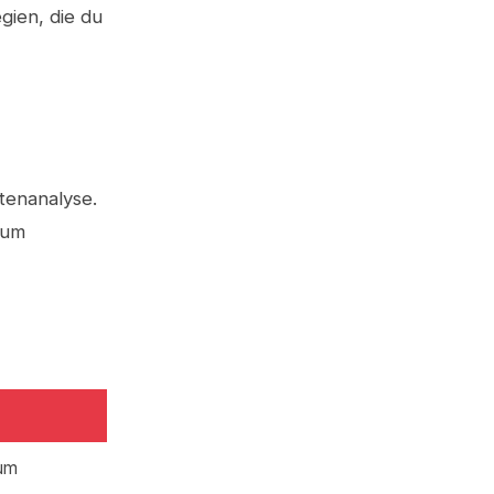
gien, die du
tenanalyse.
zum
um