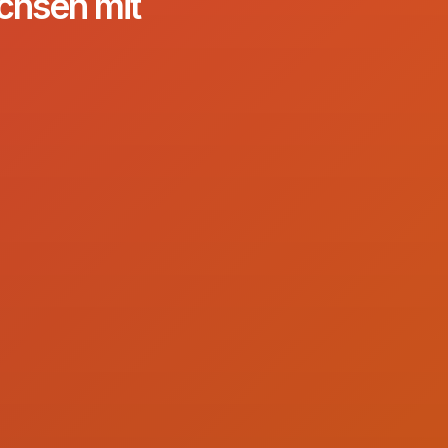
chsen mit