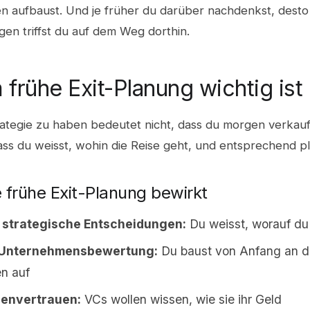
 aufbaust. Und je früher du darüber nachdenkst, desto
en triffst du auf dem Weg dorthin.
frühe Exit-Planung wichtig ist
rategie zu haben bedeutet nicht, dass du morgen verkaufe
ss du weisst, wohin die Reise geht, und entsprechend pl
 frühe Exit-Planung bewirkt
 strategische Entscheidungen:
Du weisst, worauf du 
Unternehmensbewertung:
Du baust von Anfang an di
en auf
renvertrauen:
VCs wollen wissen, wie sie ihr Geld