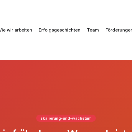
ie wir arbeiten
Erfolgsgeschichten
Team
Förderunge
skalierung-und-wachstum