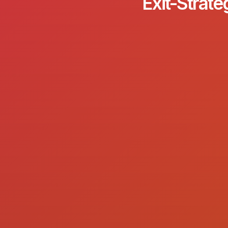
Exit-Strate