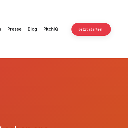
n
Presse
Blog
PitchIQ
Jetzt starten