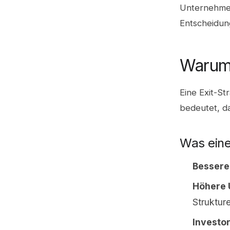
Unternehmen
Entscheidung
Warum 
Eine Exit-St
bedeutet, da
Was eine
Bessere
Höhere 
Struktur
Investo