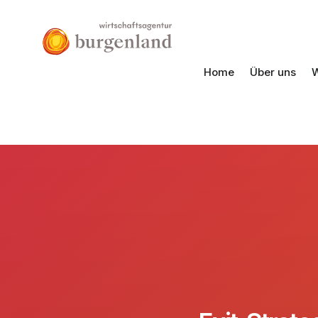
Home
Über uns
W