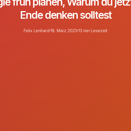
gie früh planen, Warum du jet
Ende denken solltest
Felix Lenhard
18. März 2023
13 min Lesezeit