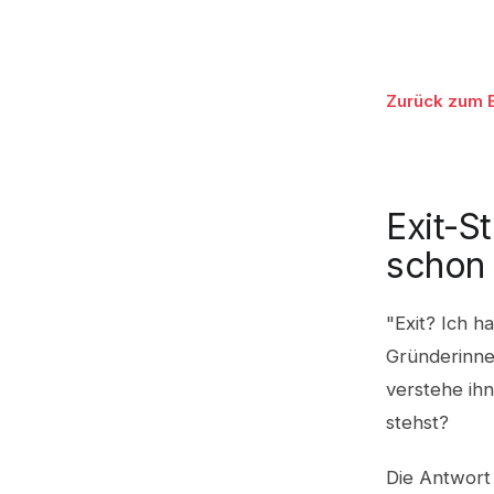
Zurück zum 
Exit-S
schon 
"Exit? Ich h
Gründerinne
verstehe ih
stehst?
Die Antwort 