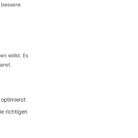
 bessere
n willst. Es
anst.
optimierst
e richtigen