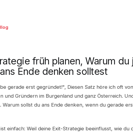
Blog
trategie früh planen, Warum du 
ans Ende denken solltest
abe gerade erst gegründet!", Diesen Satz höre ich oft vo
n und Gründern im Burgenland und ganz Österreich. Und
n. Warum sollst du ans Ende denken, wenn du gerade er
ist einfach: Weil deine Exit-Strategie beeinflusst, wie du 