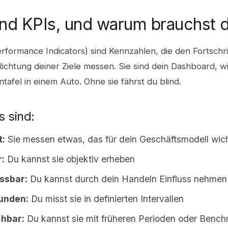
nd KPIs, und warum brauchst d
rformance Indicators) sind Kennzahlen, die den Fortschri
Richtung deiner Ziele messen. Sie sind dein Dashboard, wi
tafel in einem Auto. Ohne sie fährst du blind.
s sind:
t:
Sie messen etwas, das für dein Geschäftsmodell wicht
:
Du kannst sie objektiv erheben
ssbar:
Du kannst durch dein Handeln Einfluss nehmen
unden:
Du misst sie in definierten Intervallen
chbar:
Du kannst sie mit früheren Perioden oder Benc