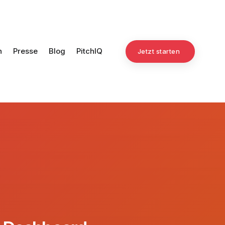
n
Presse
Blog
PitchIQ
Jetzt starten