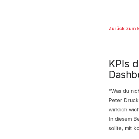
Zurück zum 
KPIs d
Dashbo
"Was du nic
Peter Druck
wirklich wic
In diesem Be
sollte, mit 