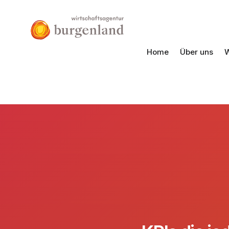
Home
Über uns
W