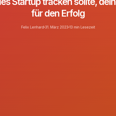
des Startup tracken sollte, de
für den Erfolg
Felix Lenhard
31. März 2023
13 min Lesezeit