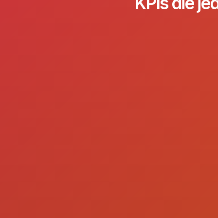
KPIs die je