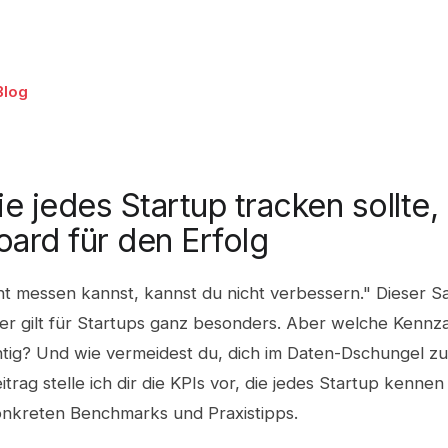
Blog
ie jedes Startup tracken sollte,
ard für den Erfolg
ht messen kannst, kannst du nicht verbessern." Dieser S
er gilt für Startups ganz besonders. Aber welche Kennza
htig? Und wie vermeidest du, dich im Daten-Dschungel zu
itrag stelle ich dir die KPIs vor, die jedes Startup kenne
konkreten Benchmarks und Praxistipps.