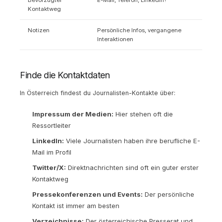
Bevorzugter
E-Mail, Telefon, LinkedIn?
Kontaktweg
Notizen
Persönliche Infos, vergangene
Interaktionen
Finde die Kontaktdaten
In Österreich findest du Journalisten-Kontakte über:
Impressum der Medien:
Hier stehen oft die
Ressortleiter
LinkedIn:
Viele Journalisten haben ihre berufliche E-
Mail im Profil
Twitter/X:
Direktnachrichten sind oft ein guter erster
Kontaktweg
Pressekonferenzen und Events:
Der persönliche
Kontakt ist immer am besten
Verzeichnisse:
Der österreichische Presserat und