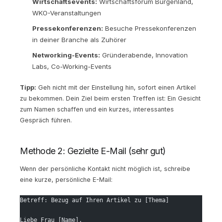
Wirtschaftsevents:
Wirtschaftsforum Burgenland,
WKO-Veranstaltungen
Pressekonferenzen:
Besuche Pressekonferenzen
in deiner Branche als Zuhörer
Networking-Events:
Gründerabende, Innovation
Labs, Co-Working-Events
Tipp:
Geh nicht mit der Einstellung hin, sofort einen Artikel
zu bekommen. Dein Ziel beim ersten Treffen ist: Ein Gesicht
zum Namen schaffen und ein kurzes, interessantes
Gespräch führen.
Methode 2: Gezielte E-Mail (sehr gut)
Wenn der persönliche Kontakt nicht möglich ist, schreibe
eine kurze, persönliche E-Mail:
Betreff: Bezug auf Ihren Artikel zu [Thema]
Liebe Frau [Name],