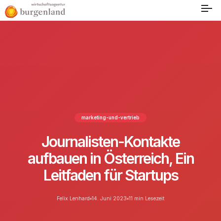
marketing-und-vertrieb
Journalisten-Kontakte
aufbauen in Österreich, Ein
Leitfaden für Startups
Felix Lenhard
14. Juni 2023
11 min Lesezeit