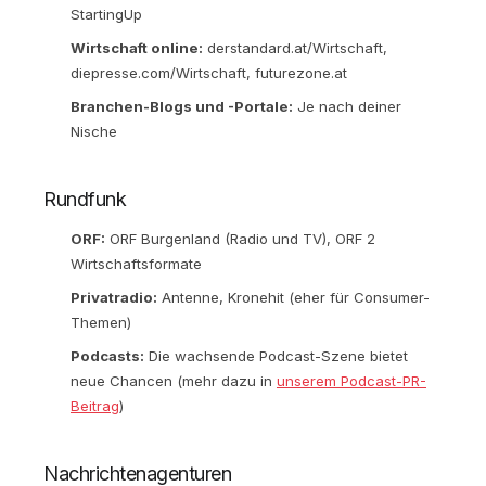
StartingUp
Wirtschaft online:
derstandard.at/Wirtschaft,
diepresse.com/Wirtschaft, futurezone.at
Branchen-Blogs und -Portale:
Je nach deiner
Nische
Rundfunk
ORF:
ORF Burgenland (Radio und TV), ORF 2
Wirtschaftsformate
Privatradio:
Antenne, Kronehit (eher für Consumer-
Themen)
Podcasts:
Die wachsende Podcast-Szene bietet
neue Chancen (mehr dazu in
unserem Podcast-PR-
Beitrag
)
Nachrichtenagenturen