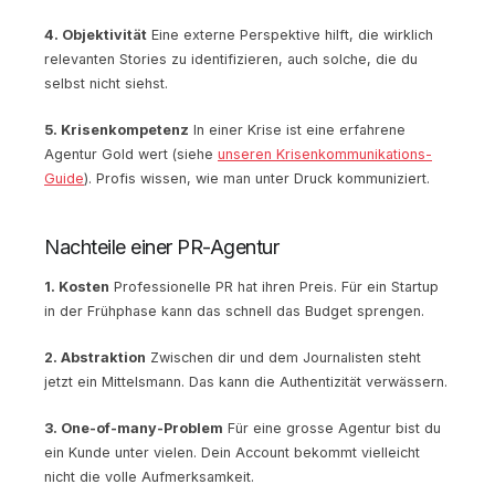
4. Objektivität
Eine externe Perspektive hilft, die wirklich
relevanten Stories zu identifizieren, auch solche, die du
selbst nicht siehst.
5. Krisenkompetenz
In einer Krise ist eine erfahrene
Agentur Gold wert (siehe
unseren Krisenkommunikations-
Guide
). Profis wissen, wie man unter Druck kommuniziert.
Nachteile einer PR-Agentur
1. Kosten
Professionelle PR hat ihren Preis. Für ein Startup
in der Frühphase kann das schnell das Budget sprengen.
2. Abstraktion
Zwischen dir und dem Journalisten steht
jetzt ein Mittelsmann. Das kann die Authentizität verwässern.
3. One-of-many-Problem
Für eine grosse Agentur bist du
ein Kunde unter vielen. Dein Account bekommt vielleicht
nicht die volle Aufmerksamkeit.