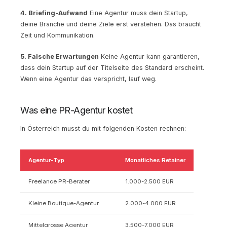
4. Briefing-Aufwand
Eine Agentur muss dein Startup,
deine Branche und deine Ziele erst verstehen. Das braucht
Zeit und Kommunikation.
5. Falsche Erwartungen
Keine Agentur kann garantieren,
dass dein Startup auf der Titelseite des Standard erscheint.
Wenn eine Agentur das verspricht, lauf weg.
Was eine PR-Agentur kostet
In Österreich musst du mit folgenden Kosten rechnen:
Agentur-Typ
Monatliches Retainer
Freelance PR-Berater
1.000-2.500 EUR
Kleine Boutique-Agentur
2.000-4.000 EUR
Mittelgrosse Agentur
3.500-7.000 EUR