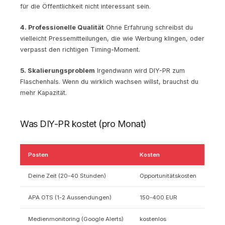
für die Öffentlichkeit nicht interessant sein.
4. Professionelle Qualität
Ohne Erfahrung schreibst du
vielleicht Pressemitteilungen, die wie Werbung klingen, oder
verpasst den richtigen Timing-Moment.
5. Skalierungsproblem
Irgendwann wird DIY-PR zum
Flaschenhals. Wenn du wirklich wachsen willst, brauchst du
mehr Kapazität.
Was DIY-PR kostet (pro Monat)
Posten
Kosten
Deine Zeit (20-40 Stunden)
Opportunitätskosten
APA OTS (1-2 Aussendungen)
150-400 EUR
Medienmonitoring (Google Alerts)
kostenlos