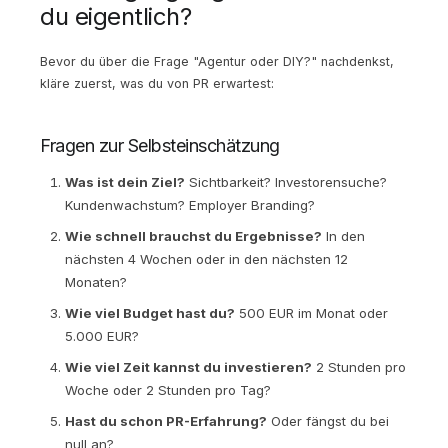
du eigentlich?
Bevor du über die Frage "Agentur oder DIY?" nachdenkst,
kläre zuerst, was du von PR erwartest:
Fragen zur Selbsteinschätzung
Was ist dein Ziel?
Sichtbarkeit? Investorensuche?
Kundenwachstum? Employer Branding?
Wie schnell brauchst du Ergebnisse?
In den
nächsten 4 Wochen oder in den nächsten 12
Monaten?
Wie viel Budget hast du?
500 EUR im Monat oder
5.000 EUR?
Wie viel Zeit kannst du investieren?
2 Stunden pro
Woche oder 2 Stunden pro Tag?
Hast du schon PR-Erfahrung?
Oder fängst du bei
null an?