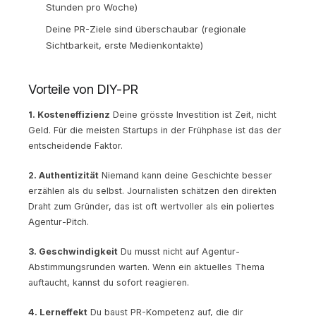
Stunden pro Woche)
Deine PR-Ziele sind überschaubar (regionale
Sichtbarkeit, erste Medienkontakte)
Vorteile von DIY-PR
1. Kosteneffizienz
Deine grösste Investition ist Zeit, nicht
Geld. Für die meisten Startups in der Frühphase ist das der
entscheidende Faktor.
2. Authentizität
Niemand kann deine Geschichte besser
erzählen als du selbst. Journalisten schätzen den direkten
Draht zum Gründer, das ist oft wertvoller als ein poliertes
Agentur-Pitch.
3. Geschwindigkeit
Du musst nicht auf Agentur-
Abstimmungsrunden warten. Wenn ein aktuelles Thema
auftaucht, kannst du sofort reagieren.
4. Lerneffekt
Du baust PR-Kompetenz auf, die dir