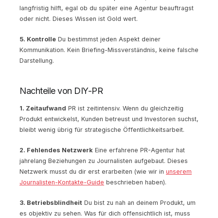
langfristig hilft, egal ob du später eine Agentur beauftragst
oder nicht. Dieses Wissen ist Gold wert.
5. Kontrolle
Du bestimmst jeden Aspekt deiner
Kommunikation. Kein Briefing-Missverständnis, keine falsche
Darstellung.
Nachteile von DIY-PR
1. Zeitaufwand
PR ist zeitintensiv. Wenn du gleichzeitig
Produkt entwickelst, Kunden betreust und Investoren suchst,
bleibt wenig übrig für strategische Öffentlichkeitsarbeit.
2. Fehlendes Netzwerk
Eine erfahrene PR-Agentur hat
jahrelang Beziehungen zu Journalisten aufgebaut. Dieses
Netzwerk musst du dir erst erarbeiten (wie wir in
unserem
Journalisten-Kontakte-Guide
beschrieben haben).
3. Betriebsblindheit
Du bist zu nah an deinem Produkt, um
es objektiv zu sehen. Was für dich offensichtlich ist, muss