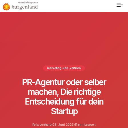
marketing-und-vertrieb
PR-Agentur oder selber
machen, Die richtige
Entscheidung für dein
Startup
Felix Lenhard
28. Juni 2023
11 min Lesezeit