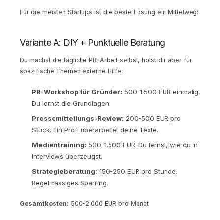
Für die meisten Startups ist die beste Lösung ein Mittelweg:
Variante A: DIY + Punktuelle Beratung
Du machst die tägliche PR-Arbeit selbst, holst dir aber für
spezifische Themen externe Hilfe:
PR-Workshop für Gründer:
500-1.500 EUR einmalig.
Du lernst die Grundlagen.
Pressemitteilungs-Review:
200-500 EUR pro
Stück. Ein Profi überarbeitet deine Texte.
Medientraining:
500-1.500 EUR. Du lernst, wie du in
Interviews überzeugst.
Strategieberatung:
150-250 EUR pro Stunde.
Regelmässiges Sparring.
Gesamtkosten:
500-2.000 EUR pro Monat