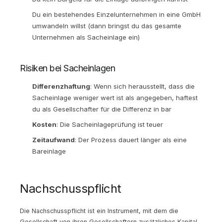
Du ein bestehendes Einzelunternehmen in eine GmbH
umwandeln willst (dann bringst du das gesamte
Unternehmen als Sacheinlage ein)
Risiken bei Sacheinlagen
Differenzhaftung
: Wenn sich herausstellt, dass die
Sacheinlage weniger wert ist als angegeben, haftest
du als Gesellschafter für die Differenz in bar
Kosten
: Die Sacheinlageprüfung ist teuer
Zeitaufwand
: Der Prozess dauert länger als eine
Bareinlage
Nachschusspflicht
Die Nachschusspflicht ist ein Instrument, mit dem die
Gesellschaft von ihren Gesellschaftern zusätzliches Kapital