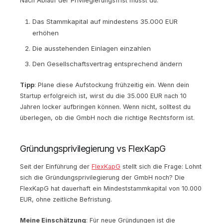
Nach Ablauf der Privilegierungsfrist musst du:
Das Stammkapital auf mindestens 35.000 EUR
erhöhen
Die ausstehenden Einlagen einzahlen
Den Gesellschaftsvertrag entsprechend ändern
Tipp
: Plane diese Aufstockung frühzeitig ein. Wenn dein
Startup erfolgreich ist, wirst du die 35.000 EUR nach 10
Jahren locker aufbringen können. Wenn nicht, solltest du
überlegen, ob die GmbH noch die richtige Rechtsform ist.
Gründungsprivilegierung vs FlexKapG
Seit der Einführung der
FlexKapG
stellt sich die Frage: Lohnt
sich die Gründungsprivilegierung der GmbH noch? Die
FlexKapG hat dauerhaft ein Mindeststammkapital von 10.000
EUR, ohne zeitliche Befristung.
Meine Einschätzung
: Für neue Gründungen ist die