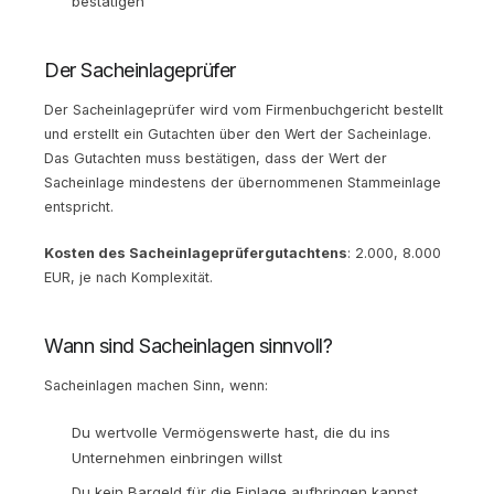
bestätigen
Der Sacheinlageprüfer
Der Sacheinlageprüfer wird vom Firmenbuchgericht bestellt
und erstellt ein Gutachten über den Wert der Sacheinlage.
Das Gutachten muss bestätigen, dass der Wert der
Sacheinlage mindestens der übernommenen Stammeinlage
entspricht.
Kosten des Sacheinlageprüfergutachtens
: 2.000, 8.000
EUR, je nach Komplexität.
Wann sind Sacheinlagen sinnvoll?
Sacheinlagen machen Sinn, wenn:
Du wertvolle Vermögenswerte hast, die du ins
Unternehmen einbringen willst
Du kein Bargeld für die Einlage aufbringen kannst