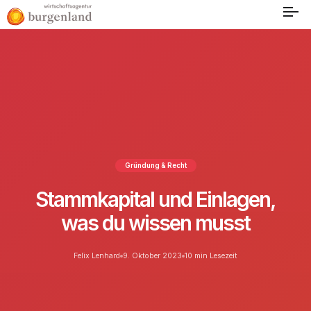
Gründung & Recht
Stammkapital und Einlagen,
was du wissen musst
Felix Lenhard
9. Oktober 2023
10 min Lesezeit