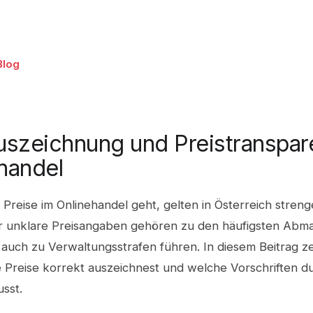
Blog
uszeichnung und Preistranspar
handel
reise im Onlinehandel geht, gelten in Österreich streng
r unklare Preisangaben gehören zu den häufigsten Ab
uch zu Verwaltungsstrafen führen. In diesem Beitrag zei
e Preise korrekt auszeichnest und welche Vorschriften d
sst.