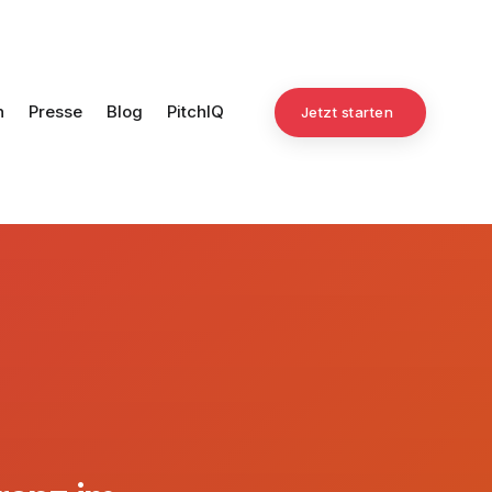
n
Presse
Blog
PitchIQ
Jetzt starten