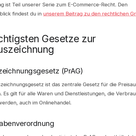
rag ist Teil unserer Serie zum E-Commerce-Recht. Den
lick findest du in
unserem Beitrag zu den rechtlichen G
chtigsten Gesetze zur
uszeichnung
zeichnungsgesetz (PrAG)
zeichnungsgesetz ist das zentrale Gesetz für die Preisa
h. Es gilt für alle Waren und Dienstleistungen, die Verbra
erden, auch im Onlinehandel.
gabenverordnung