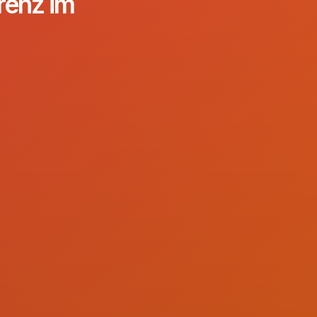
renz im