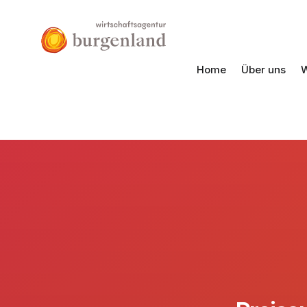
Home
Über uns
W