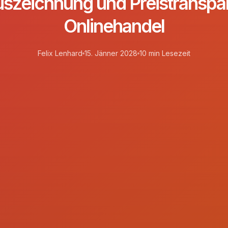
uszeichnung und Preistranspa
Onlinehandel
Felix Lenhard
15. Jänner 2028
10 min Lesezeit