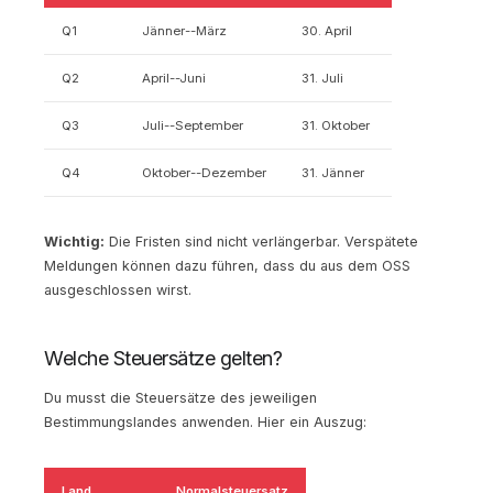
Q1
Jänner--März
30. April
Q2
April--Juni
31. Juli
Q3
Juli--September
31. Oktober
Q4
Oktober--Dezember
31. Jänner
Wichtig:
Die Fristen sind nicht verlängerbar. Verspätete
Meldungen können dazu führen, dass du aus dem OSS
ausgeschlossen wirst.
Welche Steuersätze gelten?
Du musst die Steuersätze des jeweiligen
Bestimmungslandes anwenden. Hier ein Auszug:
Land
Normalsteuersatz