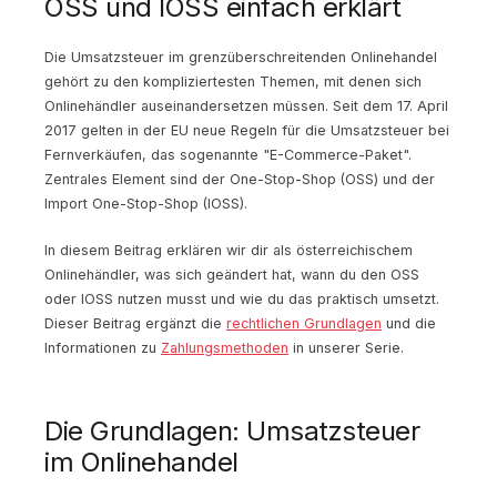
OSS und IOSS einfach erklärt
Die Umsatzsteuer im grenzüberschreitenden Onlinehandel
gehört zu den kompliziertesten Themen, mit denen sich
Onlinehändler auseinandersetzen müssen. Seit dem 17. April
2017 gelten in der EU neue Regeln für die Umsatzsteuer bei
Fernverkäufen, das sogenannte "E-Commerce-Paket".
Zentrales Element sind der One-Stop-Shop (OSS) und der
Import One-Stop-Shop (IOSS).
In diesem Beitrag erklären wir dir als österreichischem
Onlinehändler, was sich geändert hat, wann du den OSS
oder IOSS nutzen musst und wie du das praktisch umsetzt.
Dieser Beitrag ergänzt die
rechtlichen Grundlagen
und die
Informationen zu
Zahlungsmethoden
in unserer Serie.
Die Grundlagen: Umsatzsteuer
im Onlinehandel