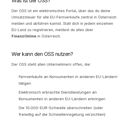
Was ist der OSS?
Der OSS ist ein elektronisches Portal, über das du deine
Umsatzsteuer für alle EU-Fernverkäufe zentral in Österreich
melden und abführen kannst. Statt dich in jedem einzelnen
EU-Land zu registrieren, meldest du alles über
FinanzOnline
in Österreich.
Wer kann den OSS nutzen?
Der OSS steht allen Unternehmern offen, die:
Fernverkäufe an Konsumenten in anderen EU-Ländern
tätigen
Elektronisch erbrachte Dienstleistungen an
Konsumenten in anderen EU-Ländern erbringen
Die 10.000-EUR-Schwelle überschreiten (oder
freiwillig auf die Schwellenregelung verzichten)