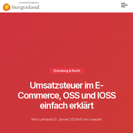
Gründung & Recht
Umsatzsteuer im E-
Commerce, OSS und IOSS
einfach erklärt
Felix Lenhard
20. Jänner 2028
10 min Lesezeit