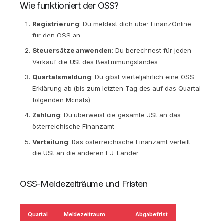
Wie funktioniert der OSS?
Registrierung
: Du meldest dich über FinanzOnline
für den OSS an
Steuersätze anwenden
: Du berechnest für jeden
Verkauf die USt des Bestimmungslandes
Quartalsmeldung
: Du gibst vierteljährlich eine OSS-
Erklärung ab (bis zum letzten Tag des auf das Quartal
folgenden Monats)
Zahlung
: Du überweist die gesamte USt an das
österreichische Finanzamt
Verteilung
: Das österreichische Finanzamt verteilt
die USt an die anderen EU-Länder
OSS-Meldezeiträume und Fristen
Quartal
Meldezeitraum
Abgabefrist