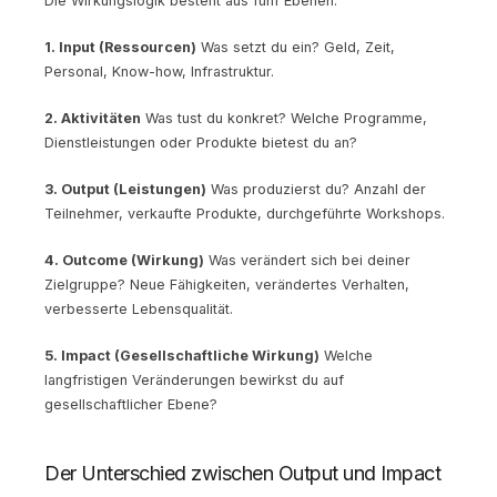
Die Wirkungslogik besteht aus fünf Ebenen:
1. Input (Ressourcen)
Was setzt du ein? Geld, Zeit,
Personal, Know-how, Infrastruktur.
2. Aktivitäten
Was tust du konkret? Welche Programme,
Dienstleistungen oder Produkte bietest du an?
3. Output (Leistungen)
Was produzierst du? Anzahl der
Teilnehmer, verkaufte Produkte, durchgeführte Workshops.
4. Outcome (Wirkung)
Was verändert sich bei deiner
Zielgruppe? Neue Fähigkeiten, verändertes Verhalten,
verbesserte Lebensqualität.
5. Impact (Gesellschaftliche Wirkung)
Welche
langfristigen Veränderungen bewirkst du auf
gesellschaftlicher Ebene?
Der Unterschied zwischen Output und Impact