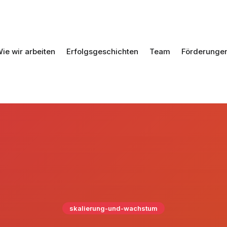
ie wir arbeiten
Erfolgsgeschichten
Team
Förderunge
skalierung-und-wachstum