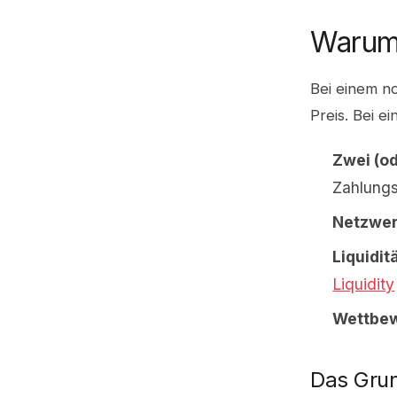
Warum 
Bei einem no
Preis. Bei e
Zwei (o
Zahlungs
Netzwer
Liquidi
Liquidity
Wettbe
Das Grun