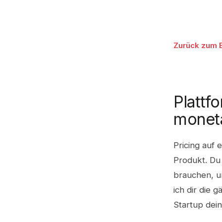
Zurück zum 
Plattf
moneta
Pricing auf 
Produkt. Du
brauchen, un
ich dir die 
Startup dein