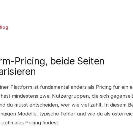
Blog
orm-Pricing, beide Seiten
risieren
einer Plattform ist fundamental anders als Pricing für ein 
 hast mindestens zwei Nutzergruppen, die sich gegenseit
d du musst entscheiden, wer wie viel zahlt. In diesem Be
gängigen Modelle, typische Fehler und wie du als österrei
 optimales Pricing findest.