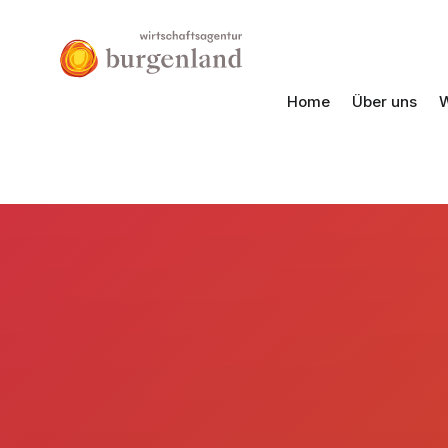
Home
Über uns
W