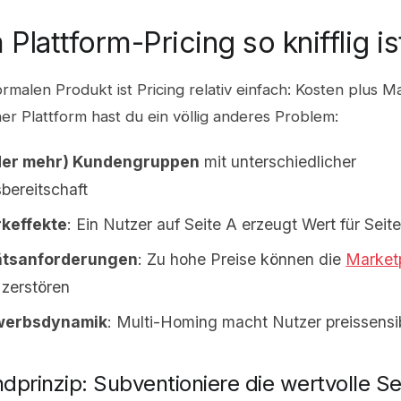
Plattform-Pricing so knifflig is
rmalen Produkt ist Pricing relativ einfach: Kosten plus M
iner Plattform hast du ein völlig anderes Problem:
der mehr) Kundengruppen
mit unterschiedlicher
bereitschaft
keffekte
: Ein Nutzer auf Seite A erzeugt Wert für Seit
tätsanforderungen
: Zu hohe Preise können die
Market
zerstören
werbsdynamik
: Multi-Homing macht Nutzer preissensi
dprinzip: Subventioniere die wertvolle Se