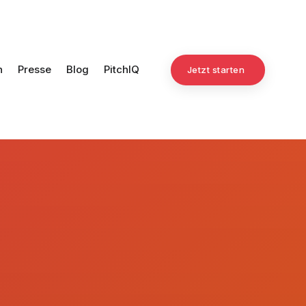
n
Presse
Blog
PitchIQ
Jetzt starten