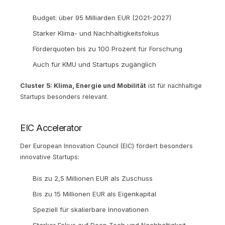
Budget: über 95 Milliarden EUR (2021-2027)
Starker Klima- und Nachhaltigkeitsfokus
Förderquoten bis zu 100 Prozent für Forschung
Auch für KMU und Startups zugänglich
Cluster 5: Klima, Energie und Mobilität
ist für nachhaltige
Startups besonders relevant.
EIC Accelerator
Der European Innovation Council (EIC) fördert besonders
innovative Startups:
Bis zu 2,5 Millionen EUR als Zuschuss
Bis zu 15 Millionen EUR als Eigenkapital
Speziell für skalierbare Innovationen
Starker Fokus auf Deep Tech und Nachhaltigkeit