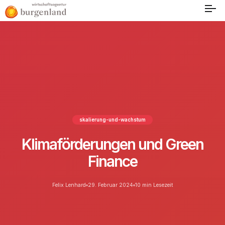
skalierung-und-wachstum
Klimaförderungen und Green
Finance
Felix Lenhard
29. Februar 2024
10 min Lesezeit