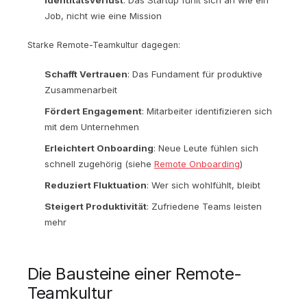
Identitätsverlust
: Das Startup fühlt sich an wie ein
Job, nicht wie eine Mission
Starke Remote-Teamkultur dagegen:
Schafft Vertrauen
: Das Fundament für produktive
Zusammenarbeit
Fördert Engagement
: Mitarbeiter identifizieren sich
mit dem Unternehmen
Erleichtert Onboarding
: Neue Leute fühlen sich
schnell zugehörig (siehe
Remote Onboarding
)
Reduziert Fluktuation
: Wer sich wohlfühlt, bleibt
Steigert Produktivität
: Zufriedene Teams leisten
mehr
Die Bausteine einer Remote-
Teamkultur