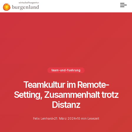
team-und-fuehrung
Teamkultur im Remote-
Setting, Zusammenhalt trotz
Distanz
Felix Lenhard
21. März 2024
10 min Lesezeit