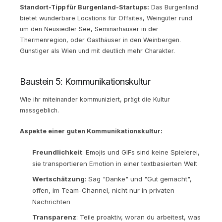
Standort-Tipp für Burgenland-Startups:
Das Burgenland
bietet wunderbare Locations für Offsites, Weingüter rund
um den Neusiedler See, Seminarhäuser in der
Thermenregion, oder Gasthäuser in den Weinbergen.
Günstiger als Wien und mit deutlich mehr Charakter.
Baustein 5: Kommunikationskultur
Wie ihr miteinander kommuniziert, prägt die Kultur
massgeblich.
Aspekte einer guten Kommunikationskultur:
Freundlichkeit
: Emojis und GIFs sind keine Spielerei,
sie transportieren Emotion in einer textbasierten Welt
Wertschätzung
: Sag "Danke" und "Gut gemacht",
offen, im Team-Channel, nicht nur in privaten
Nachrichten
Transparenz
: Teile proaktiv, woran du arbeitest, was