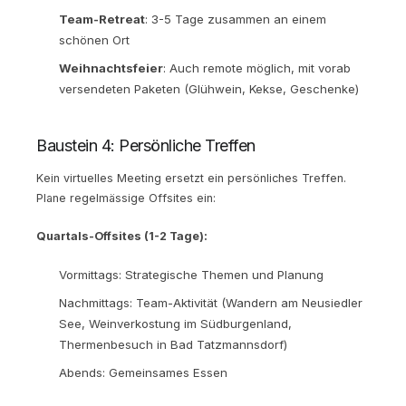
Team-Retreat
: 3-5 Tage zusammen an einem
schönen Ort
Weihnachtsfeier
: Auch remote möglich, mit vorab
versendeten Paketen (Glühwein, Kekse, Geschenke)
Baustein 4: Persönliche Treffen
Kein virtuelles Meeting ersetzt ein persönliches Treffen.
Plane regelmässige Offsites ein:
Quartals-Offsites (1-2 Tage):
Vormittags: Strategische Themen und Planung
Nachmittags: Team-Aktivität (Wandern am Neusiedler
See, Weinverkostung im Südburgenland,
Thermenbesuch in Bad Tatzmannsdorf)
Abends: Gemeinsames Essen