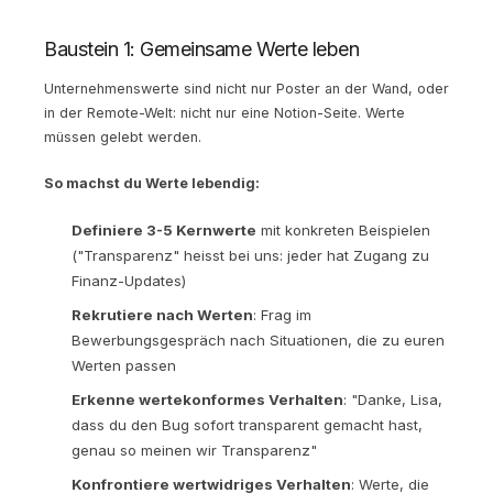
Baustein 1: Gemeinsame Werte leben
Unternehmenswerte sind nicht nur Poster an der Wand, oder
in der Remote-Welt: nicht nur eine Notion-Seite. Werte
müssen gelebt werden.
So machst du Werte lebendig:
Definiere 3-5 Kernwerte
mit konkreten Beispielen
("Transparenz" heisst bei uns: jeder hat Zugang zu
Finanz-Updates)
Rekrutiere nach Werten
: Frag im
Bewerbungsgespräch nach Situationen, die zu euren
Werten passen
Erkenne wertekonformes Verhalten
: "Danke, Lisa,
dass du den Bug sofort transparent gemacht hast,
genau so meinen wir Transparenz"
Konfrontiere wertwidriges Verhalten
: Werte, die