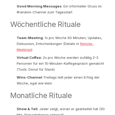
Good Morning Messages
: Ein informeller Gruss im
#random-Channel zum Tagesstart
Wöchentliche Rituale
Team-Meeting
: 1x pro Woche 60 Minuten, Updates,
Diskussion, Entscheidungen (Details in
Remote-
Meetings
)
Virtual Coffee
: 2x pro Woche werden zufällig 2-3
Personen für ein 15-Minuten-Kaffegespräch gematcht
(Tools: Donut für Slack)
Wins-Channel
: Freitags teilt jeder einen Erfolg der
Woche, egal wie klein
Monatliche Rituale
Show & Tell
: Jeder zeigt, woran er gearbeitet hat (30
Min, Präsentationen optional)