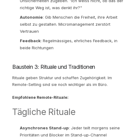
Unsicherheiten zugeben. "Ich weiss nicht, ob das der
richtige Weg ist, was denkt ihr?"
Autonomie
: Gib Menschen die Freiheit, ihre Arbeit
selbst zu gestalten. Micromanagement zerstört
Vertrauen
Feedback
: Regelmässiges, ehrliches Feedback, in
beide Richtungen
Baustein 3: Rituale und Traditionen
Rituale geben Struktur und schaffen Zugehörigkeit. Im
Remote-Setting sind sie noch wichtiger als im Büro.
Empfohlene Remote-Rituale:
Tägliche Rituale
Asynchrones Stand-up
: Jeder teilt morgens seine
Prioritäten und Blocker im Stand-up-Channel