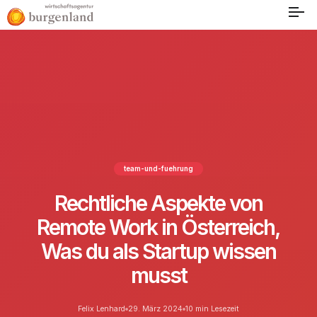
team-und-fuehrung
Rechtliche Aspekte von
Remote Work in Österreich,
Was du als Startup wissen
musst
Felix Lenhard
29. März 2024
10 min Lesezeit