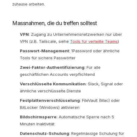
zuhause arbeiten.
Massnahmen, die du treffen solltest
VPN
: Zugang zu Unternehmensnetzwerken nur über
VPN (z.B. Tailscale, siehe
Tools für verteilte Teams
)
Passwort-Management
: 1Password oder ähnliche
Tools für sichere Passwörter
Zwei-Faktor-Authentifizierung
: Für alle
geschäftlichen Accounts verpflichtend
Verschlüsselte Kommunikation
: Slack, Signal oder
ähnliche verschlüsselte Dienste
Festplattenverschlüsselung
: FileVault (Mac) oder
BitLocker (Windows) aktivieren
Bildschirmsperre
: Automatische Sperre nach 5
Minuten Inaktivität
Datenschutz-Schulung
: Regelmässige Schulung für