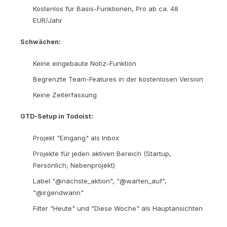
Kostenlos für Basis-Funktionen, Pro ab ca. 48
EUR/Jahr
Schwächen:
Keine eingebaute Notiz-Funktion
Begrenzte Team-Features in der kostenlosen Version
Keine Zeiterfassung
GTD-Setup in Todoist:
Projekt "Eingang" als Inbox
Projekte für jeden aktiven Bereich (Startup,
Persönlich, Nebenprojekt)
Label "@nächste_aktion", "@warten_auf",
"@irgendwann"
Filter "Heute" und "Diese Woche" als Hauptansichten