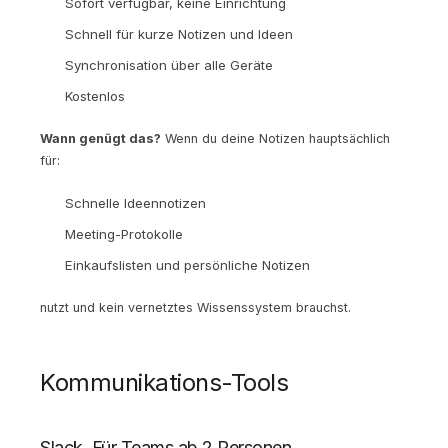
Sofort verfügbar, keine Einrichtung
Schnell für kurze Notizen und Ideen
Synchronisation über alle Geräte
Kostenlos
Wann genügt das?
Wenn du deine Notizen hauptsächlich
für:
Schnelle Ideennotizen
Meeting-Protokolle
Einkaufslisten und persönliche Notizen
nutzt und kein vernetztes Wissenssystem brauchst.
Kommunikations-Tools
Slack, Für Teams ab 2 Personen