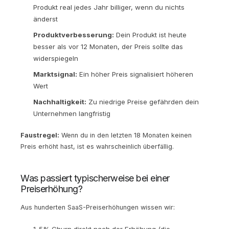
Produkt real jedes Jahr billiger, wenn du nichts
änderst
Produktverbesserung:
Dein Produkt ist heute
besser als vor 12 Monaten, der Preis sollte das
widerspiegeln
Marktsignal:
Ein höher Preis signalisiert höheren
Wert
Nachhaltigkeit:
Zu niedrige Preise gefährden dein
Unternehmen langfristig
Faustregel:
Wenn du in den letzten 18 Monaten keinen
Preis erhöht hast, ist es wahrscheinlich überfällig.
Was passiert typischerweise bei einer
Preiserhöhung?
Aus hunderten SaaS-Preiserhöhungen wissen wir:
1-5% Churn direkt nach der Erhöhung (die