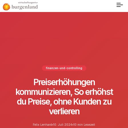
finanzen-und-controlling
Preiserhöhungen
kommunizieren, So erhöhst
du Preise, ohne Kunden zu
verlieren
Felix Lenhard
10. Juli 2024
10 min Lesezeit