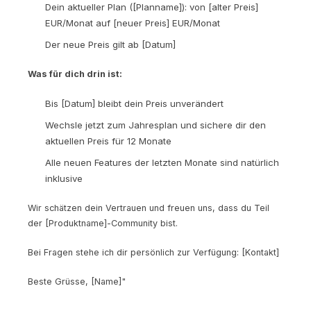
Dein aktueller Plan ([Planname]): von [alter Preis]
EUR/Monat auf [neuer Preis] EUR/Monat
Der neue Preis gilt ab [Datum]
Was für dich drin ist:
Bis [Datum] bleibt dein Preis unverändert
Wechsle jetzt zum Jahresplan und sichere dir den
aktuellen Preis für 12 Monate
Alle neuen Features der letzten Monate sind natürlich
inklusive
Wir schätzen dein Vertrauen und freuen uns, dass du Teil
der [Produktname]-Community bist.
Bei Fragen stehe ich dir persönlich zur Verfügung: [Kontakt]
Beste Grüsse, [Name]"