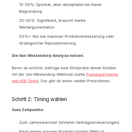
10-20%: Spürbar, aber akzeptabel bei klarer
Begründung
20-50%: Signifikant, braucht starke
Wertargumentation
50%+: Nur bei massiver Produktverbesserung oder
strategischer Repositionierung
Die Van-Westendorp-Analyse nutzen:
Bevor du erhöhst, befrage eine Stichprobe deiner Kunden
mit der Van-Westendorp-Methode (siehe
Preisexperimente
und A/B-Tests
). Das gibt dir einen validen Preisrahmen.
Schritt 2: Timing wählen
Gute Zeitpunkte:
Zum Jahreswechsel (ohnehin Vertragserneuerungen)
Nach einem grossen Produkt-Update (Wert ist